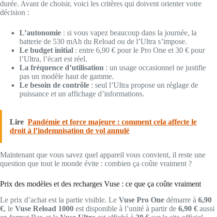
durée. Avant de choisir, voici les critères qui doivent orienter votre
décision :
L’autonomie
: si vous vapez beaucoup dans la journée, la
batterie de 530 mAh du Reload ou de l’Ultra s’impose.
Le budget initial
: entre 6,90 € pour le Pro One et 30 € pour
l’Ultra, l’écart est réel.
La fréquence d’utilisation
: un usage occasionnel ne justifie
pas un modèle haut de gamme.
Le besoin de contrôle
: seul l’Ultra propose un réglage de
puissance et un affichage d’informations.
Lire
Pandémie et force majeure : comment cela affecte le
droit à l’indemnisation de vol annulé
Maintenant que vous savez quel appareil vous convient, il reste une
question que tout le monde évite : combien ça coûte vraiment ?
Prix des modèles et des recharges Vuse : ce que ça coûte vraiment
Le prix d’achat est la partie visible. Le
Vuse Pro One
démarre à
6,90
€
, le
Vuse Reload 1000
est disponible à l’unité à partir de
6,90 €
aussi