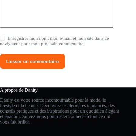
Enregistrer mon nom, mon e-mail et mon site dans ce
navigateur pour mon prochain commentaire.
Laisser un commentaire
A propos de Danity
Danity est votre source incontournable pour la mode, le
lifestyle et la beauté. Découvrez les dernières tendances, des
conseils pratiques et des inspirations pour un quotidien élégant
et épanoui. Suivez-nous pour rester connecté à tout ce qui
vous fait briller.