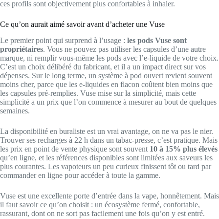
ces profils sont objectivement plus confortables à inhaler.
Ce qu’on aurait aimé savoir avant d’acheter une Vuse
Le premier point qui surprend à l’usage :
les pods Vuse sont
propriétaires
. Vous ne pouvez pas utiliser les capsules d’une autre
marque, ni remplir vous-même les pods avec l’e-liquide de votre choix.
C’est un choix délibéré du fabricant, et il a un impact direct sur vos
dépenses. Sur le long terme, un système à pod ouvert revient souvent
moins cher, parce que les e-liquides en flacon coûtent bien moins que
les capsules pré-remplies. Vuse mise sur la simplicité, mais cette
simplicité a un prix que l’on commence à mesurer au bout de quelques
semaines.
La disponibilité en buraliste est un vrai avantage, on ne va pas le nier.
Trouver ses recharges à 22 h dans un tabac-presse, c’est pratique. Mais
les prix en point de vente physique sont souvent
10 à 15% plus élevés
qu’en ligne, et les références disponibles sont limitées aux saveurs les
plus courantes. Les vapoteurs un peu curieux finissent tôt ou tard par
commander en ligne pour accéder à toute la gamme.
Vuse est une excellente porte d’entrée dans la vape, honnêtement. Mais
il faut savoir ce qu’on choisit : un écosystème fermé, confortable,
rassurant, dont on ne sort pas facilement une fois qu’on y est entré.