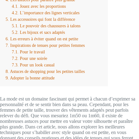
Jouez avec les proportions
L’importance des lignes verticales
Les accessoires qui font la différence
Le pouvoir des chaussures à talons
Les bijoux et sacs adaptés
Les erreurs à éviter quand on est petite
Inspirations de tenues pour petites femmes
Pour le travail
Pour une soirée
Pour un look casual
Astuces de shopping pour les petites tailles
Adopter la bonne attitude
La mode est un domaine fascinant qui permet à chacun d’exprimer sa
personnalité et de se sentir bien dans sa peau. Cependant, pour les
femmes de petite taille, trouver des vêtements adaptés peut parfois
relever du défi. Que vous mesuriez 1m50 ou 1m60, il existe de
nombreuses astuces pour mettre en valeur votre silhouette et paraître
plus grande. Dans cet article, nous allons explorer les meilleures
techniques pour s’habiller avec style quand on est petite, en vous
donnant des conseils pratiques et des idées de tenues qui vous feront