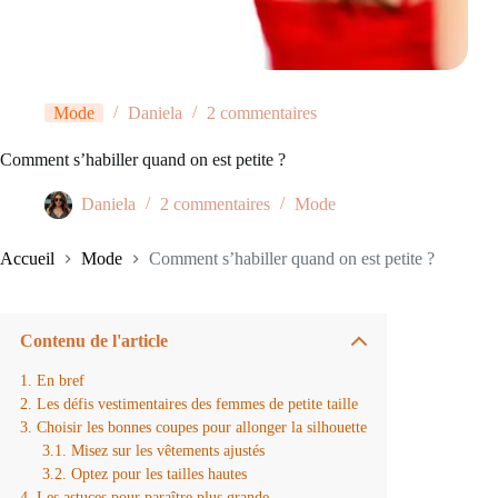
Mode
Daniela
2 commentaires
Comment s’habiller quand on est petite ?
Daniela
2 commentaires
Mode
Accueil
Mode
Comment s’habiller quand on est petite ?
Contenu de l'article
En bref
Les défis vestimentaires des femmes de petite taille
Choisir les bonnes coupes pour allonger la silhouette
Misez sur les vêtements ajustés
Optez pour les tailles hautes
Les astuces pour paraître plus grande