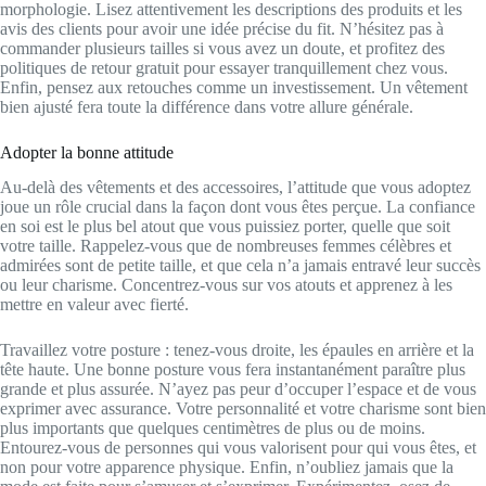
morphologie. Lisez attentivement les descriptions des produits et les
avis des clients pour avoir une idée précise du fit. N’hésitez pas à
commander plusieurs tailles si vous avez un doute, et profitez des
politiques de retour gratuit pour essayer tranquillement chez vous.
Enfin, pensez aux retouches comme un investissement. Un vêtement
bien ajusté fera toute la différence dans votre allure générale.
Adopter la bonne attitude
Au-delà des vêtements et des accessoires, l’attitude que vous adoptez
joue un rôle crucial dans la façon dont vous êtes perçue. La confiance
en soi est le plus bel atout que vous puissiez porter, quelle que soit
votre taille. Rappelez-vous que de nombreuses femmes célèbres et
admirées sont de petite taille, et que cela n’a jamais entravé leur succès
ou leur charisme. Concentrez-vous sur vos atouts et apprenez à les
mettre en valeur avec fierté.
Travaillez votre posture : tenez-vous droite, les épaules en arrière et la
tête haute. Une bonne posture vous fera instantanément paraître plus
grande et plus assurée. N’ayez pas peur d’occuper l’espace et de vous
exprimer avec assurance. Votre personnalité et votre charisme sont bien
plus importants que quelques centimètres de plus ou de moins.
Entourez-vous de personnes qui vous valorisent pour qui vous êtes, et
non pour votre apparence physique. Enfin, n’oubliez jamais que la