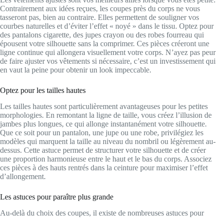
Contrairement aux idées reçues, les coupes près du corps ne vous
tasseront pas, bien au contraire. Elles permettent de souligner vos
courbes naturelles et d’éviter l’effet « noyé » dans le tissu. Optez pour
des pantalons cigarette, des jupes crayon ou des robes fourreau qui
épousent votre silhouette sans la comprimer. Ces pièces créeront une
ligne continue qui allongera visuellement votre corps. N’ayez pas peur
de faire ajuster vos vêtements si nécessaire, c’est un investissement qui
en vaut la peine pour obtenir un look impeccable.
Optez pour les tailles hautes
Les tailles hautes sont particulièrement avantageuses pour les petites
morphologies. En remontant la ligne de taille, vous créez l’illusion de
jambes plus longues, ce qui allonge instantanément votre silhouette.
Que ce soit pour un pantalon, une jupe ou une robe, privilégiez les
modèles qui marquent la taille au niveau du nombril ou légèrement au-
dessus. Cette astuce permet de structurer votre silhouette et de créer
une proportion harmonieuse entre le haut et le bas du corps. Associez
ces pièces à des hauts rentrés dans la ceinture pour maximiser l’effet
d’allongement.
Les astuces pour paraître plus grande
Au-delà du choix des coupes, il existe de nombreuses astuces pour