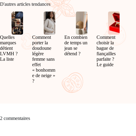
D'autres articles tendances
Quelles
Comment
En combien
Comment
marques
porter la
de temps un
choisir la
détient
doudoune
jean se
bague de
LVMH ?
légère
détend ?
fiançailles
La liste
femme sans
parfaite ?
effet
Le guide
« bonhomm
e de neige »
?
2 commentaires