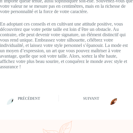
n’importe quelle tenue, aussi sophistiquée soit-elle. Souvenez-vous que
votre valeur ne se mesure pas en centimètres, mais en la richesse de
votre personnalité et la force de votre caractère.
En adoptant ces conseils et en cultivant une attitude positive, vous
découvrirez que votre petite taille est loin d’être un obstacle. Au
contraire, elle peut devenir votre signature, un élément distinctif qui
vous rend unique. Embrassez votre silhouette, célébrez votre
individualité, et laissez votre style personnel s’épanouir. La mode est
un moyen d’expression, un art que vous pouvez maîtriser à votre
avantage, quelle que soit votre taille. Alors, sortez la tête haute,
affichez votre plus beau sourire, et conquérez le monde avec style et
assurance !
PRÉCÉDENT
SUIVANT