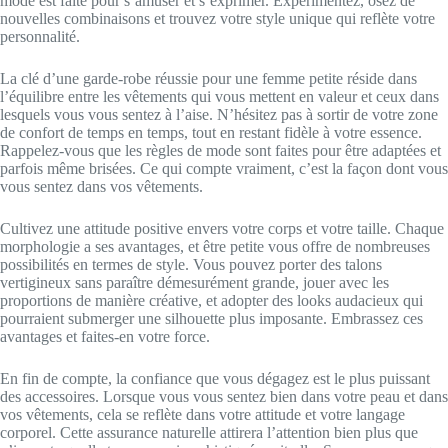
mode est faite pour s’amuser et s’exprimer. Expérimentez, osez de
nouvelles combinaisons et trouvez votre style unique qui reflète votre
personnalité.
La clé d’une garde-robe réussie pour une femme petite réside dans
l’équilibre entre les vêtements qui vous mettent en valeur et ceux dans
lesquels vous vous sentez à l’aise. N’hésitez pas à sortir de votre zone
de confort de temps en temps, tout en restant fidèle à votre essence.
Rappelez-vous que les règles de mode sont faites pour être adaptées et
parfois même brisées. Ce qui compte vraiment, c’est la façon dont vous
vous sentez dans vos vêtements.
Cultivez une attitude positive envers votre corps et votre taille. Chaque
morphologie a ses avantages, et être petite vous offre de nombreuses
possibilités en termes de style. Vous pouvez porter des talons
vertigineux sans paraître démesurément grande, jouer avec les
proportions de manière créative, et adopter des looks audacieux qui
pourraient submerger une silhouette plus imposante. Embrassez ces
avantages et faites-en votre force.
En fin de compte, la confiance que vous dégagez est le plus puissant
des accessoires. Lorsque vous vous sentez bien dans votre peau et dans
vos vêtements, cela se reflète dans votre attitude et votre langage
corporel. Cette assurance naturelle attirera l’attention bien plus que