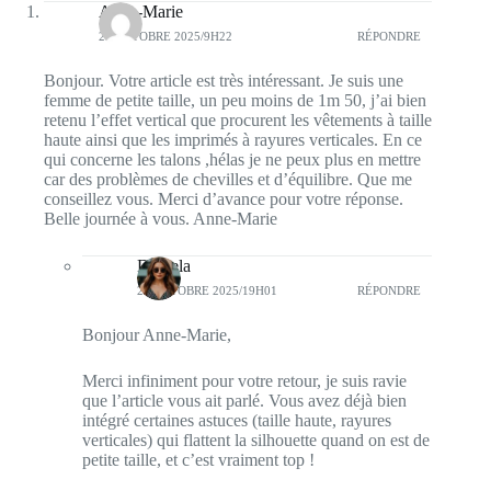
Anne-Marie
27 OCTOBRE 2025/9H22
RÉPONDRE
Bonjour. Votre article est très intéressant. Je suis une
femme de petite taille, un peu moins de 1m 50, j’ai bien
retenu l’effet vertical que procurent les vêtements à taille
haute ainsi que les imprimés à rayures verticales. En ce
qui concerne les talons ,hélas je ne peux plus en mettre
car des problèmes de chevilles et d’équilibre. Que me
conseillez vous. Merci d’avance pour votre réponse.
Belle journée à vous. Anne-Marie
Daniela
27 OCTOBRE 2025/19H01
RÉPONDRE
Bonjour Anne-Marie,
Merci infiniment pour votre retour, je suis ravie
que l’article vous ait parlé. Vous avez déjà bien
intégré certaines astuces (taille haute, rayures
verticales) qui flattent la silhouette quand on est de
petite taille, et c’est vraiment top !