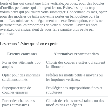
longs et fins qui créent une ligne verticale, ou optez pour des boucles
d’oreilles pendantes qui allongent le cou. Évitez les bijoux trop
volumineux qui pourraient vous submerger. Concernant les sacs, optez
pour des modèles de taille moyenne portés en bandoulière ou à la
main. Les mini-sacs sont également une excellente option, car ils ne
perturbent pas les proportions de votre silhouette. Évitez les sacs
oversized qui risqueraient de vous faire paraître plus petite par
contraste.
Les erreurs à éviter quand on est petite
Erreurs courantes
Alternatives recommandées
Porter des vêtements trop
Choisir des coupes ajustées qui suivent
amples
la silhouette
Opter pour des imprimés
Préférer les motifs petits à moyens ou
surdimensionnés
les imprimés verticaux
Superposer trop de
Privilégier des superpositions fines et
couches épaisses
structurées
Porter des chaussures
Choisir des chaussures à talons ou des
plates et massives
modèles fins et élégants