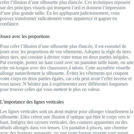
créer l’illusion d’une silhouette plus élancée. Ces techniques reposent
sur des principes visuels qui trompent l’œil et donnent l’impression
d’une plus grande taille. En les appliquant judicieusement, vous
pouvez transformer radicalement votre apparence et gagner en
confiance.
Jouez avec les proportions
Pour créer l’illusion d’une silhouette plus élancée, il est essentiel de
jouer avec les proportions de vos vêtements. Adoptez la règle du tiers-
deux tiers, qui consiste à diviser votre tenue en deux parties inégales.
Par exemple, portez un haut court avec un pantalon taille haute, ou une
robe mi-longue avec des chaussures à talons. Cette asymétrie visuelle
allonge naturellement la silhouette. Évitez les vêtements qui coupent
votre corps en deux parties égales, car cela peut avoir l’effet inverse et
vous tasser. N’hésitez pas à expérimenter avec différentes longueurs
pour trouver celles qui vous mettent le plus en valeur.
L’importance des lignes verticales
Les lignes verticales sont un atout majeur pour allonger visuellement la
silhouette. Elles créent une illusion d’optique qui étire le corps vers le
haut. Intégrez des rayures verticales, des coutures apparentes ou des
détails allongés dans vos tenues. Un pantalon à pinces, une chemise
avec des boutons apparents, ou une veste longue ouverte sont autant