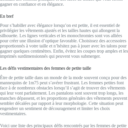
gagner en confiance et en élégance.
En bref
Pour s’habiller avec élégance lorsqu’on est petite, il est essentiel de
privilégier les vêtements ajustés et les tailles hautes qui allongent la
silhouette. Les lignes verticales et les monochromies sont vos alliées
pour créer une illusion d’optique favorable. Choisissez des accessoires
proportionnés à votre taille et n’hésitez pas à jouer avec les talons pour
gagner quelques centimètres. Enfin, évitez les coupes trop amples et les
imprimés surdimensionnés qui peuvent vous submerger.
Les défis vestimentaires des femmes de petite taille
Être de petite taille dans un monde de la mode souvent conçu pour des
mannequins de 1m75 peut s’avérer frustrant. Les femmes petites font
face à de nombreux obstacles lorsqu’il s’agit de trouver des vêtements
qui leur vont parfaitement. Les pantalons sont souvent trop longs, les
manches dépassent, et les proportions générales des vêtements peuvent
sembler décalées par rapport à leur morphologie. Cette situation peut
engendrer un sentiment de découragement et limiter les choix
vestimentaires.
Voici une liste des principaux défis rencontrés par les femmes de petite