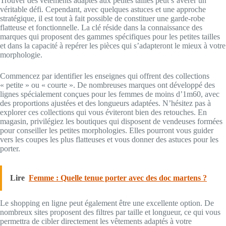
Trouver des vêtements adaptés aux petites tailles peut s’avérer un
véritable défi. Cependant, avec quelques astuces et une approche
stratégique, il est tout à fait possible de constituer une garde-robe
flatteuse et fonctionnelle. La clé réside dans la connaissance des
marques qui proposent des gammes spécifiques pour les petites tailles
et dans la capacité à repérer les pièces qui s’adapteront le mieux à votre
morphologie.
Commencez par identifier les enseignes qui offrent des collections
« petite » ou « courte ». De nombreuses marques ont développé des
lignes spécialement conçues pour les femmes de moins d’1m60, avec
des proportions ajustées et des longueurs adaptées. N’hésitez pas à
explorer ces collections qui vous éviteront bien des retouches. En
magasin, privilégiez les boutiques qui disposent de vendeuses formées
pour conseiller les petites morphologies. Elles pourront vous guider
vers les coupes les plus flatteuses et vous donner des astuces pour les
porter.
Lire
Femme : Quelle tenue porter avec des doc martens ?
Le shopping en ligne peut également être une excellente option. De
nombreux sites proposent des filtres par taille et longueur, ce qui vous
permettra de cibler directement les vêtements adaptés à votre