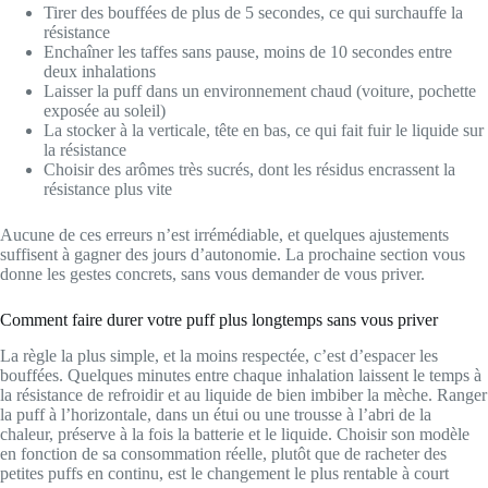
Tirer des bouffées de plus de 5 secondes, ce qui surchauffe la
résistance
Enchaîner les taffes sans pause, moins de 10 secondes entre
deux inhalations
Laisser la puff dans un environnement chaud (voiture, pochette
exposée au soleil)
La stocker à la verticale, tête en bas, ce qui fait fuir le liquide sur
la résistance
Choisir des arômes très sucrés, dont les résidus encrassent la
résistance plus vite
Aucune de ces erreurs n’est irrémédiable, et quelques ajustements
suffisent à gagner des jours d’autonomie. La prochaine section vous
donne les gestes concrets, sans vous demander de vous priver.
Comment faire durer votre puff plus longtemps sans vous priver
La règle la plus simple, et la moins respectée, c’est d’espacer les
bouffées. Quelques minutes entre chaque inhalation laissent le temps à
la résistance de refroidir et au liquide de bien imbiber la mèche. Ranger
la puff à l’horizontale, dans un étui ou une trousse à l’abri de la
chaleur, préserve à la fois la batterie et le liquide. Choisir son modèle
en fonction de sa consommation réelle, plutôt que de racheter des
petites puffs en continu, est le changement le plus rentable à court