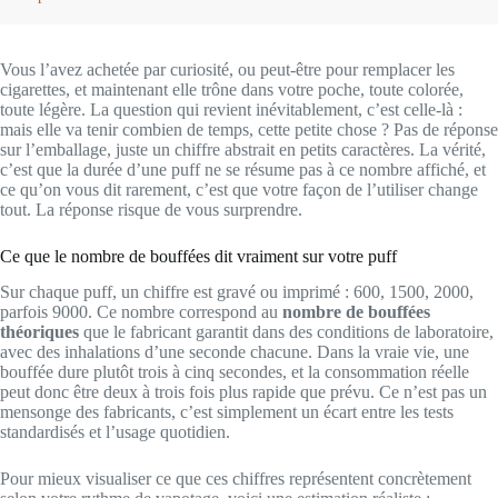
Vous l’avez achetée par curiosité, ou peut-être pour remplacer les
cigarettes, et maintenant elle trône dans votre poche, toute colorée,
toute légère. La question qui revient inévitablement, c’est celle-là :
mais elle va tenir combien de temps, cette petite chose ? Pas de réponse
sur l’emballage, juste un chiffre abstrait en petits caractères. La vérité,
c’est que la durée d’une puff ne se résume pas à ce nombre affiché, et
ce qu’on vous dit rarement, c’est que votre façon de l’utiliser change
tout. La réponse risque de vous surprendre.
Ce que le nombre de bouffées dit vraiment sur votre puff
Sur chaque puff, un chiffre est gravé ou imprimé : 600, 1500, 2000,
parfois 9000. Ce nombre correspond au
nombre de bouffées
théoriques
que le fabricant garantit dans des conditions de laboratoire,
avec des inhalations d’une seconde chacune. Dans la vraie vie, une
bouffée dure plutôt trois à cinq secondes, et la consommation réelle
peut donc être deux à trois fois plus rapide que prévu. Ce n’est pas un
mensonge des fabricants, c’est simplement un écart entre les tests
standardisés et l’usage quotidien.
Pour mieux visualiser ce que ces chiffres représentent concrètement