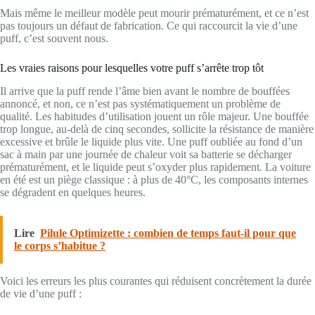
Mais même le meilleur modèle peut mourir prématurément, et ce n’est
pas toujours un défaut de fabrication. Ce qui raccourcit la vie d’une
puff, c’est souvent nous.
Les vraies raisons pour lesquelles votre puff s’arrête trop tôt
Il arrive que la puff rende l’âme bien avant le nombre de bouffées
annoncé, et non, ce n’est pas systématiquement un problème de
qualité. Les habitudes d’utilisation jouent un rôle majeur. Une bouffée
trop longue, au-delà de cinq secondes, sollicite la résistance de manière
excessive et brûle le liquide plus vite. Une puff oubliée au fond d’un
sac à main par une journée de chaleur voit sa batterie se décharger
prématurément, et le liquide peut s’oxyder plus rapidement. La voiture
en été est un piège classique : à plus de 40°C, les composants internes
se dégradent en quelques heures.
Lire
Pilule Optimizette : combien de temps faut-il pour que
le corps s’habitue ?
Voici les erreurs les plus courantes qui réduisent concrètement la durée
de vie d’une puff :