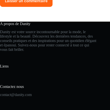
Laisser un commentaire
A propos de Danity
Danity est votre source incontournable pour la mode, le
lifestyle et la beauté. Découvrez les dernières tendances, des
conseils pratiques et des inspirations pour un quotidien élégant
et épanoui. Suivez-nous pour rester connecté à tout ce qui
vous fait briller.
Liens
Contactez nous
contact@danity.com