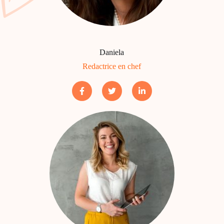
Daniela
Redactrice en chef