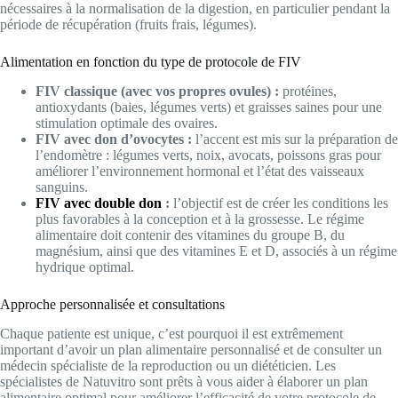
nécessaires à la normalisation de la digestion, en particulier pendant la
période de récupération (fruits frais, légumes).
Alimentation en fonction du type de protocole de FIV
FIV classique (avec vos propres ovules) :
protéines,
antioxydants (baies, légumes verts) et graisses saines pour une
stimulation optimale des ovaires.
FIV avec don d’ovocytes :
l’accent est mis sur la préparation de
l’endomètre : légumes verts, noix, avocats, poissons gras pour
améliorer l’environnement hormonal et l’état des vaisseaux
sanguins.
FIV avec double don
:
l’objectif est de créer les conditions les
plus favorables à la conception et à la grossesse. Le régime
alimentaire doit contenir des vitamines du groupe B, du
magnésium, ainsi que des vitamines E et D, associés à un régime
hydrique optimal.
Approche personnalisée et consultations
Chaque patiente est unique, c’est pourquoi il est extrêmement
important d’avoir un plan alimentaire personnalisé et de consulter un
médecin spécialiste de la reproduction ou un diététicien. Les
spécialistes de Natuvitro sont prêts à vous aider à élaborer un plan
alimentaire optimal pour améliorer l’efficacité de votre protocole de