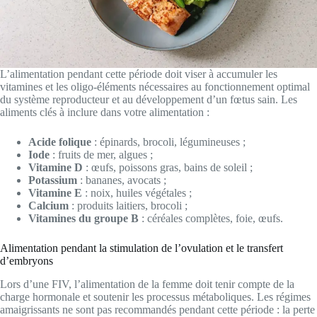
L’alimentation pendant cette période doit viser à accumuler les
vitamines et les oligo-éléments nécessaires au fonctionnement optimal
du système reproducteur et au développement d’un fœtus sain. Les
aliments clés à inclure dans votre alimentation :
Acide folique
: épinards, brocoli, légumineuses ;
Iode
: fruits de mer, algues ;
Vitamine D
: œufs, poissons gras, bains de soleil ;
Potassium
: bananes, avocats ;
Vitamine E
: noix, huiles végétales ;
Calcium
: produits laitiers, brocoli ;
Vitamines du groupe B
: céréales complètes, foie, œufs.
Alimentation pendant la stimulation de l’ovulation et le transfert
d’embryons
Lors d’une FIV, l’alimentation de la femme doit tenir compte de la
charge hormonale et soutenir les processus métaboliques. Les régimes
amaigrissants ne sont pas recommandés pendant cette période : la perte