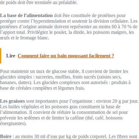
de poids doit être terminée au préalable.
La base de l’alimentation
doit être constituée de protéines pour
protéger contre l’hyperstimulation et soutenir la division cellulaire. Les
protéines d’origine animale doivent représenter au moins 60 à 70 % de
l’apport total. Privilégiez le poulet, la dinde, les poissons maigres, les
œufs et le fromage blanc.
Lire
Comment faire un bain moussant facilement ?
Pour maintenir un taux de glucose stable, il convient de limiter les
glucides simples : sucreries, muffins, fruits sucrés (raisins secs,
bananes, dattes). Les glucides complexes sont autorisés : produits à
base de céréales complètes et légumes frais.
Les graisses
sont importantes pour l’organisme : environ 20 g par jour.
Les huiles végétales et les poissons gras constituent la base de
l’alimentation. Il convient de réduire la consommation de sel pour
prévenir les œdèmes et de limiter la caféine (thé, café, boissons
énergisantes).
Boire
: au moins 30 ml d’eau par kg de poids corporel. Les fibres sont