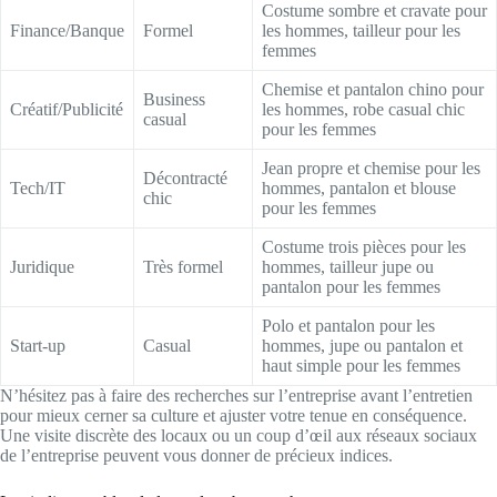
Costume sombre et cravate pour
Finance/Banque
Formel
les hommes, tailleur pour les
femmes
Chemise et pantalon chino pour
Business
Créatif/Publicité
les hommes, robe casual chic
casual
pour les femmes
Jean propre et chemise pour les
Décontracté
Tech/IT
hommes, pantalon et blouse
chic
pour les femmes
Costume trois pièces pour les
Juridique
Très formel
hommes, tailleur jupe ou
pantalon pour les femmes
Polo et pantalon pour les
Start-up
Casual
hommes, jupe ou pantalon et
haut simple pour les femmes
N’hésitez pas à faire des recherches sur l’entreprise avant l’entretien
pour mieux cerner sa culture et ajuster votre tenue en conséquence.
Une visite discrète des locaux ou un coup d’œil aux réseaux sociaux
de l’entreprise peuvent vous donner de précieux indices.