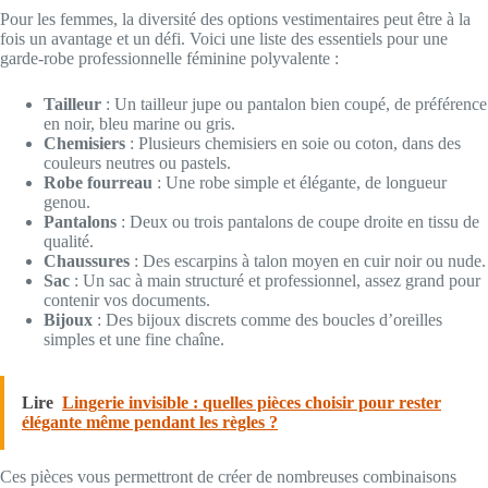
Pour les femmes, la diversité des options vestimentaires peut être à la
fois un avantage et un défi. Voici une liste des essentiels pour une
garde-robe professionnelle féminine polyvalente :
Tailleur
: Un tailleur jupe ou pantalon bien coupé, de préférence
en noir, bleu marine ou gris.
Chemisiers
: Plusieurs chemisiers en soie ou coton, dans des
couleurs neutres ou pastels.
Robe fourreau
: Une robe simple et élégante, de longueur
genou.
Pantalons
: Deux ou trois pantalons de coupe droite en tissu de
qualité.
Chaussures
: Des escarpins à talon moyen en cuir noir ou nude.
Sac
: Un sac à main structuré et professionnel, assez grand pour
contenir vos documents.
Bijoux
: Des bijoux discrets comme des boucles d’oreilles
simples et une fine chaîne.
Lire
Lingerie invisible : quelles pièces choisir pour rester
élégante même pendant les règles ?
Ces pièces vous permettront de créer de nombreuses combinaisons