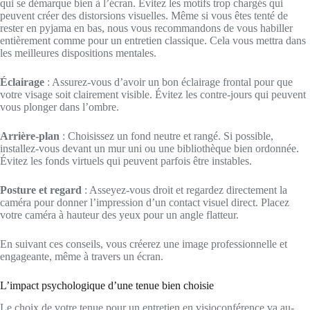
qui se démarque bien à l’écran. Évitez les motifs trop chargés qui
peuvent créer des distorsions visuelles. Même si vous êtes tenté de
rester en pyjama en bas, nous vous recommandons de vous habiller
entièrement comme pour un entretien classique. Cela vous mettra dans
les meilleures dispositions mentales.
Éclairage
: Assurez-vous d’avoir un bon éclairage frontal pour que
votre visage soit clairement visible. Évitez les contre-jours qui peuvent
vous plonger dans l’ombre.
Arrière-plan
: Choisissez un fond neutre et rangé. Si possible,
installez-vous devant un mur uni ou une bibliothèque bien ordonnée.
Évitez les fonds virtuels qui peuvent parfois être instables.
Posture et regard
: Asseyez-vous droit et regardez directement la
caméra pour donner l’impression d’un contact visuel direct. Placez
votre caméra à hauteur des yeux pour un angle flatteur.
En suivant ces conseils, vous créerez une image professionnelle et
engageante, même à travers un écran.
L’impact psychologique d’une tenue bien choisie
Le choix de votre tenue pour un entretien en visioconférence va au-