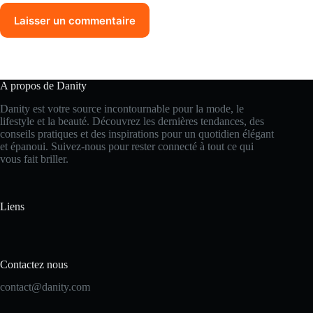
Laisser un commentaire
A propos de Danity
Danity est votre source incontournable pour la mode, le
lifestyle et la beauté. Découvrez les dernières tendances, des
conseils pratiques et des inspirations pour un quotidien élégant
et épanoui. Suivez-nous pour rester connecté à tout ce qui
vous fait briller.
Liens
Contactez nous
contact@danity.com