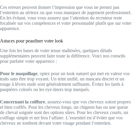
Ces erreurs peuvent donner l’impression que vous ne prenez pas
l’entretien au sérieux ou que vous manquez de jugement professionnel.
En les évitant, vous vous assurez que l’attention du recruteur reste
focalisée sur vos compétences et votre personnalité plutôt que sur votre
apparence.
Astuces pour peaufiner votre look
Une fois les bases de votre tenue maîtrisées, quelques détails
supplémentaires peuvent faire toute la différence. Voici nos conseils
pour parfaire votre apparence :
Pour le maquillage
, optez pour un look naturel qui met en valeur vos
traits sans être trop voyant. Un teint unifié, un mascara discret et un
rouge à lèvres nude sont généralement suffisants. Évitez les fards à
paupières colorés ou les eye-liners trop marqués.
Concernant la coiffure
, assurez-vous que vos cheveux soient propres
et bien coiffés. Pour les cheveux longs, un chignon bas ou une queue
de cheval soignée sont des options sûres. Pour les cheveux courts, un
coiffage simple et net fera l’affaire. L’essentiel est d’éviter que vos
cheveux ne tombent devant votre visage pendant l’entretien.