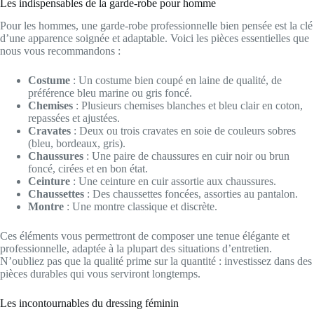
Les indispensables de la garde-robe pour homme
Pour les hommes, une garde-robe professionnelle bien pensée est la clé
d’une apparence soignée et adaptable. Voici les pièces essentielles que
nous vous recommandons :
Costume
: Un costume bien coupé en laine de qualité, de
préférence bleu marine ou gris foncé.
Chemises
: Plusieurs chemises blanches et bleu clair en coton,
repassées et ajustées.
Cravates
: Deux ou trois cravates en soie de couleurs sobres
(bleu, bordeaux, gris).
Chaussures
: Une paire de chaussures en cuir noir ou brun
foncé, cirées et en bon état.
Ceinture
: Une ceinture en cuir assortie aux chaussures.
Chaussettes
: Des chaussettes foncées, assorties au pantalon.
Montre
: Une montre classique et discrète.
Ces éléments vous permettront de composer une tenue élégante et
professionnelle, adaptée à la plupart des situations d’entretien.
N’oubliez pas que la qualité prime sur la quantité : investissez dans des
pièces durables qui vous serviront longtemps.
Les incontournables du dressing féminin