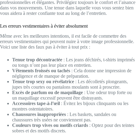
professionnelles et élégantes. Privilégiez toujours le confort et l’aisance
dans vos mouvements. Une tenue dans laquelle vous vous sentez bien
vous aidera à rester confiante tout au long de l’entretien.
Les erreurs vestimentaires à éviter absolument
Même avec les meilleures intentions, il est facile de commettre des
erreurs vestimentaires qui peuvent nuire à votre image professionnelle.
Voici une liste des faux pas à éviter à tout prix :
Tenue trop décontractée
: Les jeans déchirés, t-shirts imprimés
ou tongs n’ont pas leur place en entretien.
Vêtements froissés ou tachés
: Cela donne une impression de
négligence et de manque de préparation.
Tenue trop sexy ou révélatrice
: Les décolletés plongeants,
jupes très courtes ou pantalons moulants sont à proscrire.
Excès de parfum ou de maquillage
: Une odeur trop forte ou
un maquillage excessif peuvent être distrayants.
Accessoires tape-à-l’œil
: Évitez les bijoux clinquants ou les
montres ostentatoires.
Chaussures inappropriées
: Les baskets, sandales ou
chaussures très usées ne conviennent pas.
Couleurs trop vives ou motifs criards
: Optez pour des teintes
sobres et des motifs discrets.