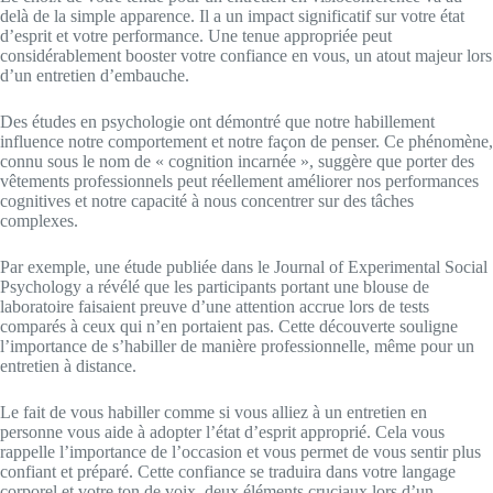
delà de la simple apparence. Il a un impact significatif sur votre état
d’esprit et votre performance. Une tenue appropriée peut
considérablement booster votre confiance en vous, un atout majeur lors
d’un entretien d’embauche.
Des études en psychologie ont démontré que notre habillement
influence notre comportement et notre façon de penser. Ce phénomène,
connu sous le nom de « cognition incarnée », suggère que porter des
vêtements professionnels peut réellement améliorer nos performances
cognitives et notre capacité à nous concentrer sur des tâches
complexes.
Par exemple, une étude publiée dans le Journal of Experimental Social
Psychology a révélé que les participants portant une blouse de
laboratoire faisaient preuve d’une attention accrue lors de tests
comparés à ceux qui n’en portaient pas. Cette découverte souligne
l’importance de s’habiller de manière professionnelle, même pour un
entretien à distance.
Le fait de vous habiller comme si vous alliez à un entretien en
personne vous aide à adopter l’état d’esprit approprié. Cela vous
rappelle l’importance de l’occasion et vous permet de vous sentir plus
confiant et préparé. Cette confiance se traduira dans votre langage
corporel et votre ton de voix, deux éléments cruciaux lors d’un