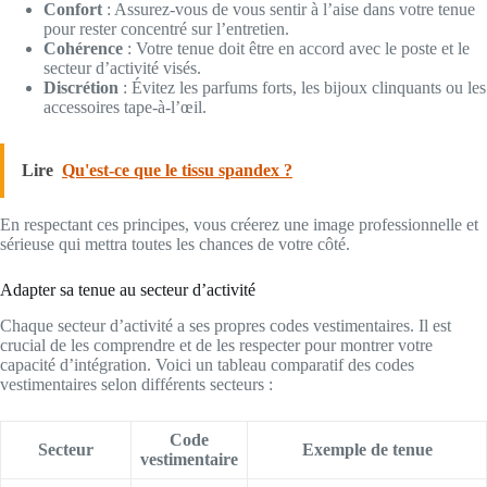
Confort
: Assurez-vous de vous sentir à l’aise dans votre tenue
pour rester concentré sur l’entretien.
Cohérence
: Votre tenue doit être en accord avec le poste et le
secteur d’activité visés.
Discrétion
: Évitez les parfums forts, les bijoux clinquants ou les
accessoires tape-à-l’œil.
Lire
Qu'est-ce que le tissu spandex ?
En respectant ces principes, vous créerez une image professionnelle et
sérieuse qui mettra toutes les chances de votre côté.
Adapter sa tenue au secteur d’activité
Chaque secteur d’activité a ses propres codes vestimentaires. Il est
crucial de les comprendre et de les respecter pour montrer votre
capacité d’intégration. Voici un tableau comparatif des codes
vestimentaires selon différents secteurs :
Code
Secteur
Exemple de tenue
vestimentaire