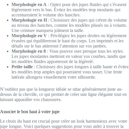
Morphologie en A
: Optez pour des jupes fluides qui s’évasent
légèrement vers le bas. Évitez les modèles trop moulants qui
accentueraient le volume des hanches.
Morphologie en H
: Choisissez des jupes qui créent du volume
au niveau des hanches, comme les modèles plissés ou à volants.
Une ceinture marquera joliment la taille.
Morphologie en V
: Privilégiez les jupes droites ou légèrement
évasées qui équilibreront le haut du corps. Les imprimés et les
détails sur le bas attireront l’attention sur vos jambes.
Morphologie en 8
: Vous pouvez oser presque tous les styles.
Les jupes moulantes mettront en valeur vos courbes, tandis que
les modèles fluides apporteront de la légèreté.
Petite taille
: Choisissez des jupes longues à taille haute et évitez
les modèles trop amples qui pourraient vous tasser. Une fente
latérale allongera visuellement votre silhouette.
N’oubliez pas que la longueur idéale se situe généralement juste au-
dessus de la cheville, ce qui permet de créer une ligne élégante tout en
laissant apparaître vos chaussures.
Associer le bon haut à votre jupe
Le choix du haut est crucial pour créer un look harmonieux avec votre
jupe longue. Voici quelques suggestions pour vous aider à trouver la