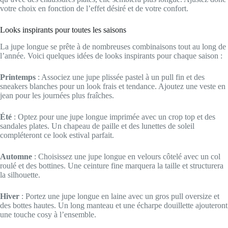
votre choix en fonction de l’effet désiré et de votre confort.
Looks inspirants pour toutes les saisons
La jupe longue se prête à de nombreuses combinaisons tout au long de
l’année. Voici quelques idées de looks inspirants pour chaque saison :
Printemps
: Associez une jupe plissée pastel à un pull fin et des
sneakers blanches pour un look frais et tendance. Ajoutez une veste en
jean pour les journées plus fraîches.
Été
: Optez pour une jupe longue imprimée avec un crop top et des
sandales plates. Un chapeau de paille et des lunettes de soleil
compléteront ce look estival parfait.
Automne
: Choisissez une jupe longue en velours côtelé avec un col
roulé et des bottines. Une ceinture fine marquera la taille et structurera
la silhouette.
Hiver
: Portez une jupe longue en laine avec un gros pull oversize et
des bottes hautes. Un long manteau et une écharpe douillette ajouteront
une touche cosy à l’ensemble.