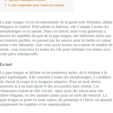
Looks inspirants pour toutes les saisons
La jupe longue est un incontournable de la garde-robe féminine, alliant
élégance et confort. Polyvalente et flatteuse, elle s’adapte à toutes les
morphologies et occasions. Dans cet article, nous vous guiderons à
travers les subtilités du port de la jupe longue, des différents styles aux
accessoires parfaits, en passant par les astuces pour la mettre en valeur
selon votre silhouette. Que vous soyez novice ou experte en matière de
mode, vous trouverez ici toutes les clés pour sublimer vos tenues avec
cette pièce intemporelle.
En bref
La jupe longue se décline en de nombreux styles, de la bohème à la
plus sophistiquée. Elle convient à toutes les morphologies, à condition
de choisir la coupe et la longueur adaptées. Pour un look réussi,
associez-la à un haut ajusté et des accessoires bien choisis. Les
chaussures jouent un rôle crucial : optez pour des talons pour une
allure élégante, ou des sandales plates pour un style décontracté. La
jupe longue se porte en toute saison, du printemps à l’hiver, en ajustant
simplement les matières et les superpositions.