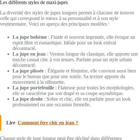
Les différents styles de maxi-jupes
La diversité des styles de jupes longues permet à chacune de trouver
celle qui correspond le mieux à sa personnalité et à son style
vestimentaire. Voici un aperçu des principaux modèles :
La jupe bohème
: Fluide et souvent imprimée, elle évoque un
esprit libre et romantique. Idéale pour un look estival
décontracté.
La jupe en jean
: Version longue du classique, elle apporte une
touche casual chic à vos tenues. Parfaite pour un style urbain
décontracté.
La jupe plissée
: Élégante et féminine, elle convient aussi bien
pour le bureau que pour une soirée. Sa texture apporte du
mouvement à la silhouette.
La jupe portefeuille
: Flatteuse pour toutes les morphologies,
elle se caractérise par son drapé et sa coupe asymétrique.
La jupe droite
: Sobre et chic, elle est parfaite pour un look
professionnel ou une occasion formelle.
Lire
Comment être chic en jean ?
Chaque style de jupe longue peut être décliné dans différentes