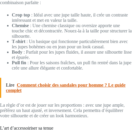
combinaison parfaite :
Crop top
: Idéal avec une jupe taille haute, il crée un contraste
intéressant et met en valeur la taille.
Chemise
: Une chemise classique ou oversize apporte une
touche chic et décontractée. Nouez-la à la taille pour structurer la
silhouette.
T-shirt
: Un basique qui fonctionne particulièrement bien avec
les jupes bohèmes ou en jean pour un look casual.
Body
: Parfait pour les jupes fluides, il assure une silhouette lisse
et épurée.
Pull fin
: Pour les saisons fraîches, un pull fin rentré dans la jupe
crée une allure élégante et confortable.
Lire
Comment choisir des sandales pour homme ? Le guide
complet
La règle d’or est de jouer sur les proportions : avec une jupe ample,
préférez un haut ajusté, et inversement. Cela permettra d’équilibrer
votre silhouette et de créer un look harmonieux.
L’art d’accessoiriser sa tenue