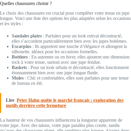
Quelles chaussures choisir ?
Le choix des chaussures est crucial pour compléter votre tenue en jupe
longue. Voici une liste des options les plus adaptées selon les occasions
et les styles :
Sandales plates
: Parfaites pour un look estival décontracté,
elles s’accordent particulièrement bien avec les jupes bohèmes.
Escarpins
: Ils apportent une touche d’élégance et allongent la
silhouette, idéaux pour les occasions formelles.
Bottines
: En automne ou en hiver, elles ajoutent une dimension
rock à votre tenue, surtout avec une jupe fendue.
Baskets
: Pour un look urbain et décontracté, elles fonctionnent
étonnamment bien avec une jupe longue fluide.
Mules
: Chic et confortables, elles sont parfaites pour une tenue
de bureau en été.
Lire
Peter Hahn quitte le marché français : exploration des
motifs derrière cette fermeture
La hauteur de vos chaussures influencera la longueur apparente de
votre jupe. Avec des talons, votre jupe paraîtra plus courte, tandis
qu’avec des chaussures plates, elle semblera plus longue. Ajustez donc