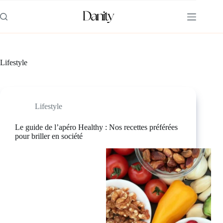
Passer
au
contenu
Lifestyle
Lifestyle
Le guide de l’apéro Healthy : Nos recettes préférées
pour briller en société