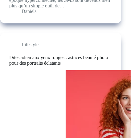
époque hyperconnectée, les SMS sont devenus bien
plus qu’un simple outil de…
Daniela
Lifestyle
Dites adieu aux yeux rouges : astuces beauté photo
pour des portraits éclatants