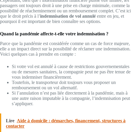
Cependant, bien que l’indemnisation financière puisse être limitée, les
passagers ont toujours droit à une prise en charge minimale, comme la
possibilité de réacheminement ou un remboursement complet. C’est ici
que le droit précis à l’
indemnisation de vol annulé
entre en jeu, et
pourquoi il est important de bien connaître ses options.
Quand la pandémie affecte-t-elle votre indemnisation ?
Parce que la pandémie est considérée comme un cas de force majeure,
elle a un impact direct sur la possibilité de réclamer une indemnisation.
Voici quelques cas à prendre en compte :
Si votre vol est annulé à cause de restrictions gouvernementales
ou de mesures sanitaires, la compagnie peut ne pas être tenue de
vous indemniser financièrement.
Toutefois, le transporteur doit toujours vous proposer un
remboursement ou un vol alternatif.
Si l’annulation n’est pas liée directement à la pandémie, mais à
une autre raison imputable à la compagnie, l’indemnisation peut
s’appliquer.
Lire
Aide à domicile : démarches, financement, structures à
contacter