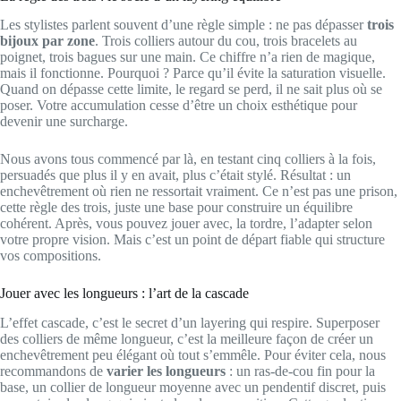
Les stylistes parlent souvent d’une règle simple : ne pas dépasser
trois
bijoux par zone
. Trois colliers autour du cou, trois bracelets au
poignet, trois bagues sur une main. Ce chiffre n’a rien de magique,
mais il fonctionne. Pourquoi ? Parce qu’il évite la saturation visuelle.
Quand on dépasse cette limite, le regard se perd, il ne sait plus où se
poser. Votre accumulation cesse d’être un choix esthétique pour
devenir une surcharge.
Nous avons tous commencé par là, en testant cinq colliers à la fois,
persuadés que plus il y en avait, plus c’était stylé. Résultat : un
enchevêtrement où rien ne ressortait vraiment. Ce n’est pas une prison,
cette règle des trois, juste une base pour construire un équilibre
cohérent. Après, vous pouvez jouer avec, la tordre, l’adapter selon
votre propre vision. Mais c’est un point de départ fiable qui structure
vos compositions.
Jouer avec les longueurs : l’art de la cascade
L’effet cascade, c’est le secret d’un layering qui respire. Superposer
des colliers de même longueur, c’est la meilleure façon de créer un
enchevêtrement peu élégant où tout s’emmêle. Pour éviter cela, nous
recommandons de
varier les longueurs
: un ras-de-cou fin pour la
base, un collier de longueur moyenne avec un pendentif discret, puis