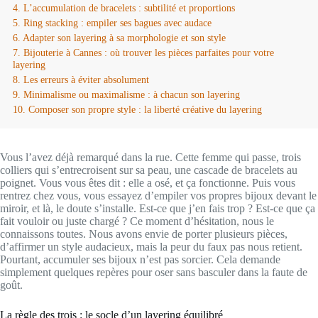
L’accumulation de bracelets : subtilité et proportions
Ring stacking : empiler ses bagues avec audace
Adapter son layering à sa morphologie et son style
Bijouterie à Cannes : où trouver les pièces parfaites pour votre
layering
Les erreurs à éviter absolument
Minimalisme ou maximalisme : à chacun son layering
Composer son propre style : la liberté créative du layering
Vous l’avez déjà remarqué dans la rue. Cette femme qui passe, trois
colliers qui s’entrecroisent sur sa peau, une cascade de bracelets au
poignet. Vous vous êtes dit : elle a osé, et ça fonctionne. Puis vous
rentrez chez vous, vous essayez d’empiler vos propres bijoux devant le
miroir, et là, le doute s’installe. Est-ce que j’en fais trop ? Est-ce que ça
fait vouloir ou juste chargé ? Ce moment d’hésitation, nous le
connaissons toutes. Nous avons envie de porter plusieurs pièces,
d’affirmer un style audacieux, mais la peur du faux pas nous retient.
Pourtant, accumuler ses bijoux n’est pas sorcier. Cela demande
simplement quelques repères pour oser sans basculer dans la faute de
goût.
La règle des trois : le socle d’un layering équilibré