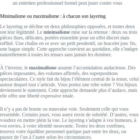
un entretien professionnel formel peut jouer contre vous
Minimalisme ou maximalisme : à chacun son layering
Le layering se décline en deux philosophies opposées, et toutes deux
ont leur légitimité. Le
minimalisme
mise sur la retenue : deux ou trois
pièces fines, délicates, portées ensemble pour un effet discret mais
raffiné. Une chaîne en or avec un petit pendentif, un bracelet jonc fin,
une bague simple. Cette approche convient au quotidien, elle s’intègre
naturellement à toutes les tenues sans jamais les dominer.
À l’inverse, le
maximalisme
assume l’accumulation audacieuse. Des
pièces imposantes, des volumes affirmés, des superpositions
spectaculaires. Ce style fait du bijou l’élément central de la tenue, celui
autour duquel tout s’articule. Vous portez une robe sobre ? Vos bijoux
deviennent le statement. Cette approche demande plus d’audace, mais
elle offre une liberté expressive totale.
Il n’y a pas de bonne ou mauvaise voie. Seulement celle qui vous
ressemble. Certains jours, vous aurez envie de sobriété. D’autres, vous
voudrez en mettre plein la vue. Le layering s’adapte à vos humeurs, à
vos envies, à votre identité mouvante. Testez les deux extrêmes,
trouvez votre équilibre personnel quelque part entre les deux, ou
passez de l’un à l’autre selon les circonstances.