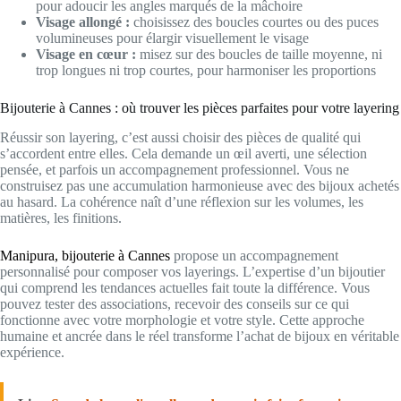
pour adoucir les angles marqués de la mâchoire
Visage allongé :
choisissez des boucles courtes ou des puces
volumineuses pour élargir visuellement le visage
Visage en cœur :
misez sur des boucles de taille moyenne, ni
trop longues ni trop courtes, pour harmoniser les proportions
Bijouterie à Cannes : où trouver les pièces parfaites pour votre layering
Réussir son layering, c’est aussi choisir des pièces de qualité qui
s’accordent entre elles. Cela demande un œil averti, une sélection
pensée, et parfois un accompagnement professionnel. Vous ne
construisez pas une accumulation harmonieuse avec des bijoux achetés
au hasard. La cohérence naît d’une réflexion sur les volumes, les
matières, les finitions.
Manipura, bijouterie à Cannes
propose un accompagnement
personnalisé pour composer vos layerings. L’expertise d’un bijoutier
qui comprend les tendances actuelles fait toute la différence. Vous
pouvez tester des associations, recevoir des conseils sur ce qui
fonctionne avec votre morphologie et votre style. Cette approche
humaine et ancrée dans le réel transforme l’achat de bijoux en véritable
expérience.