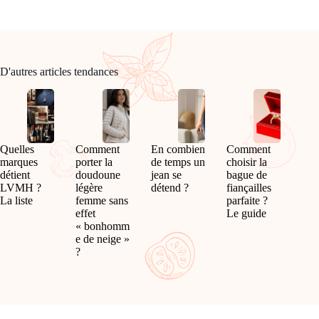
D'autres articles tendances
Quelles
Comment
En combien
Comment
marques
porter la
de temps un
choisir la
détient
doudoune
jean se
bague de
LVMH ?
légère
détend ?
fiançailles
La liste
femme sans
parfaite ?
effet
Le guide
« bonhomm
e de neige »
?