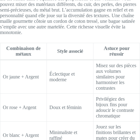
pouvez mixer des matériaux différents, du cuir, des perles, des pierres
semi-précieuses, du métal brut. L’accumulation gagne en relief et en
personnalité quand elle joue sur la diversité des textures. Une chaîne
maille gourmette côtoie un cordon de coton tressé, une bague satinée
s’empile avec une autre martelée. Cette richesse visuelle évite la
monotonie.
Combinaison de
Astuce pour
Style associé
métaux
réussir
Misez sur des pièces
aux volumes
Éclectique et
Or jaune + Argent
similaires pour
moderne
harmoniser les
contrastes
Privilégiez des
bijoux fins pour
Or rose + Argent
Doux et féminin
adoucir le contraste
chromatique
Jouez sur les
Minimaliste et
finitions brillantes et
Or blanc + Argent
raffiné
mates pour créer du