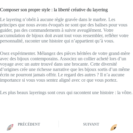
Composer son propre style : la liberté créative du layering
Le layering n’obéit à aucune règle gravée dans le marbre. Les
principes que nous avons évoqués ne sont que des balises pour vous
guider, pas des commandements à suivre aveuglément. Votre
accumulation de bijoux doit avant tout vous ressembler, refléter votre
personnalité, raconter une histoire qui n’appartient qu’à vous.
Osez expérimenter. Mélangez des pièces héritées de votre grand-mère
avec des bijoux contemporains. Associez un collier acheté lors d’un
voyage avec un autre trouvé dans une brocante. Cette diversité
d’origines crée une richesse narrative que les bijoux sortis d’un même
écrin ne pourront jamais offrir. Le regard des autres ? Il n’a aucune
importance si vous vous sentez aligné avec ce que vous portez.
Les plus beaux layerings sont ceux qui racontent une histoire : la vôtre.
PRÉCÉDENT
SUIVANT