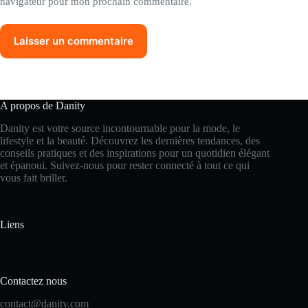
navigateur pour mon prochain commentaire.
Laisser un commentaire
A propos de Danity
Danity est votre source incontournable pour la mode, le
lifestyle et la beauté. Découvrez les dernières tendances, des
conseils pratiques et des inspirations pour un quotidien élégant
et épanoui. Suivez-nous pour rester connecté à tout ce qui
vous fait briller.
Liens
Contactez nous
contact@danity.com