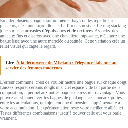
Empiler plusieurs bagues sur un même doigt, ou les répartir sur
plusieurs, c’est une façon directe d’affirmer son style. Le ring stacking
joue sur les
contrastes d’épaisseurs et de textures
. Associez des
anneaux fins et discrets avec une chevalière imposante, mélangez une
bague lisse avec une autre martelée ou satinée. Cette variation crée un
relief visuel qui capte le regard.
Lire
À la découverte de Misciano : l'élégance italienne au
service des femmes modernes
L’erreur commune, c’est de vouloir mettre une bague sur chaque doigt.
Laissez respirer certains doigts nus. Cet espace vide fait partie de la
composition, il permet aux autres bagues de ressortir davantage. Vous
pouvez aussi jouer avec les bagues de phalange, ces anneaux portés
entre les articulations, qui ajoutent une dimension supplémentaire à
votre accumulation. L’expérimentation reste votre meilleure alliée ici.
Testez différentes combinaisons jusqu’à trouver celle qui vous parle
vraiment.