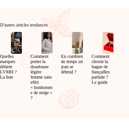
D'autres articles tendances
Quelles
Comment
En combien
Comment
marques
porter la
de temps un
choisir la
détient
doudoune
jean se
bague de
LVMH ?
légère
détend ?
fiançailles
La liste
femme sans
parfaite ?
effet
Le guide
« bonhomm
e de neige »
?