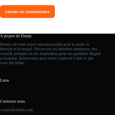
Laisser un commentaire
A propos de Danity
Danity est votre source incontournable pour la mode, le
lifestyle et la beauté. Découvrez les dernières tendances, des
conseils pratiques et des inspirations pour un quotidien élégant
et épanoui. Suivez-nous pour rester connecté à tout ce qui
vous fait briller.
Liens
Contactez nous
contact@danity.com