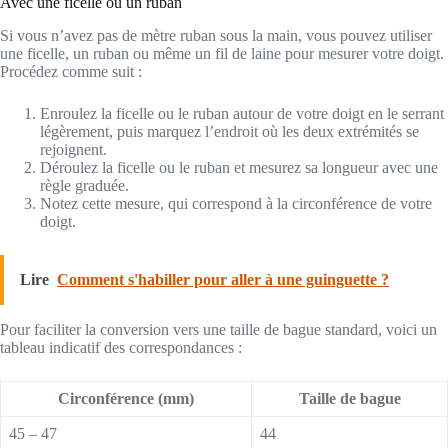
Avec une ficelle ou un ruban
Si vous n’avez pas de mètre ruban sous la main, vous pouvez utiliser
une ficelle, un ruban ou même un fil de laine pour mesurer votre doigt.
Procédez comme suit :
Enroulez la ficelle ou le ruban autour de votre doigt en le serrant
légèrement, puis marquez l’endroit où les deux extrémités se
rejoignent.
Déroulez la ficelle ou le ruban et mesurez sa longueur avec une
règle graduée.
Notez cette mesure, qui correspond à la circonférence de votre
doigt.
Lire
Comment s'habiller pour aller à une guinguette ?
Pour faciliter la conversion vers une taille de bague standard, voici un
tableau indicatif des correspondances :
Circonférence (mm)
Taille de bague
45 – 47
44