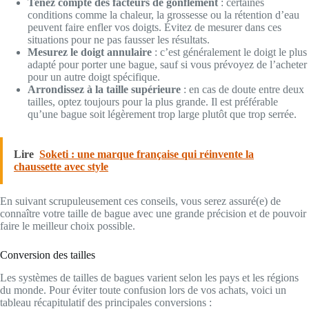
Tenez compte des facteurs de gonflement
: certaines
conditions comme la chaleur, la grossesse ou la rétention d’eau
peuvent faire enfler vos doigts. Évitez de mesurer dans ces
situations pour ne pas fausser les résultats.
Mesurez le doigt annulaire
: c’est généralement le doigt le plus
adapté pour porter une bague, sauf si vous prévoyez de l’acheter
pour un autre doigt spécifique.
Arrondissez à la taille supérieure
: en cas de doute entre deux
tailles, optez toujours pour la plus grande. Il est préférable
qu’une bague soit légèrement trop large plutôt que trop serrée.
Lire
Soketi : une marque française qui réinvente la
chaussette avec style
En suivant scrupuleusement ces conseils, vous serez assuré(e) de
connaître votre taille de bague avec une grande précision et de pouvoir
faire le meilleur choix possible.
Conversion des tailles
Les systèmes de tailles de bagues varient selon les pays et les régions
du monde. Pour éviter toute confusion lors de vos achats, voici un
tableau récapitulatif des principales conversions :