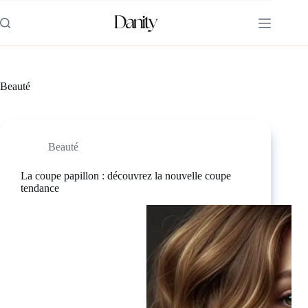
Passer
au
contenu
Beauté
Beauté
La coupe papillon : découvrez la nouvelle coupe
tendance