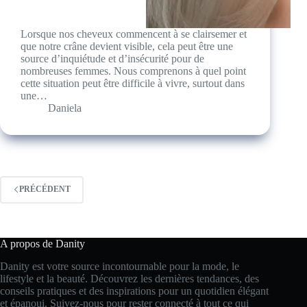
Lorsque nos cheveux commencent à se clairsemer et
que notre crâne devient visible, cela peut être une
source d’inquiétude et d’insécurité pour de
nombreuses femmes. Nous comprenons à quel point
cette situation peut être difficile à vivre, surtout dans
une…
Daniela
PRÉCÉDENT
A propos de Danity
Danity est votre source incontournable pour la mode, le
lifestyle et la beauté. Découvrez les dernières tendances, des
conseils pratiques et des inspirations pour un quotidien élégant
et épanoui. Suivez-nous pour rester connecté à tout ce qui