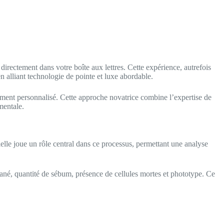
rectement dans votre boîte aux lettres. Cette expérience, autrefois
 alliant technologie de pointe et luxe abordable.
ent personnalisé. Cette approche novatrice combine l’expertise de
mentale.
elle joue un rôle central dans ce processus, permettant une analyse
tané, quantité de sébum, présence de cellules mortes et phototype. Ce