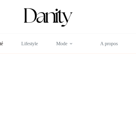
té
Lifestyle
Mode
A propos