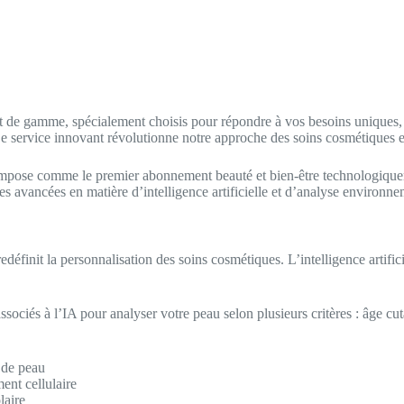
 de gamme, spécialement choisis pour répondre à vos besoins uniques, di
e service innovant révolutionne notre approche des soins cosmétiques en
mpose comme le premier abonnement beauté et bien-être technologiquem
s avancées en matière d’intelligence artificielle et d’analyse environne
init la personnalisation des soins cosmétiques. L’intelligence artifici
sociés à l’IA pour analyser votre peau selon plusieurs critères : âge cu
 de peau
ent cellulaire
laire