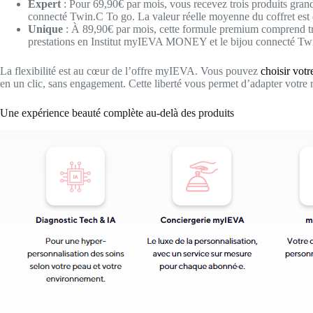
Expert
: Pour 69,90€ par mois, vous recevez trois produits gra
connecté Twin.C To go. La valeur réelle moyenne du coffret est
Unique
: À 89,90€ par mois, cette formule premium comprend troi
prestations en Institut myIEVA MONEY et le bijou connecté Twi
La flexibilité est au cœur de l’offre myIEVA. Vous pouvez
choisir vot
en un clic, sans engagement. Cette liberté vous permet d’adapter votre r
Une expérience beauté complète au-delà des produits