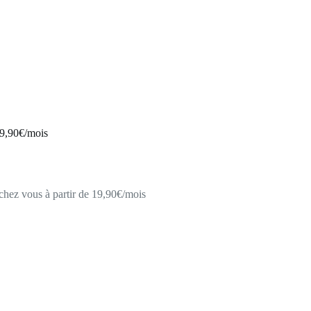
19,90€/mois
chez vous à partir de 19,90€/mois