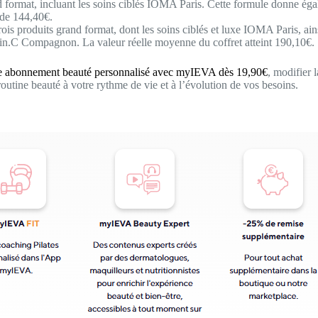
nd format, incluant les soins ciblés IOMA Paris. Cette formule donne 
 de 144,40€.
s produits grand format, dont les soins ciblés et luxe IOMA Paris, ains
n.C Compagnon. La valeur réelle moyenne du coffret atteint 190,10€.
re abonnement beauté personnalisé avec myIEVA dès 19,90€
, modifier 
outine beauté à votre rythme de vie et à l’évolution de vos besoins.