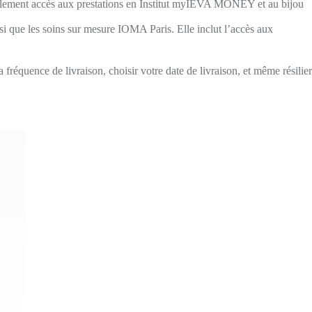
également accès aux prestations en Institut myIEVA MONEY et au bijou
i que les soins sur mesure IOMA Paris. Elle inclut l’accès aux
la fréquence de livraison, choisir votre date de livraison, et même résilier