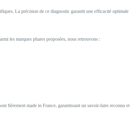
iques. La précision de ce diagnostic garantit une efficacité optimale
Parmi les marques phares proposées, nous retrouvons :
sont fièrement made in France, garantissant un savoir-faire reconnu et