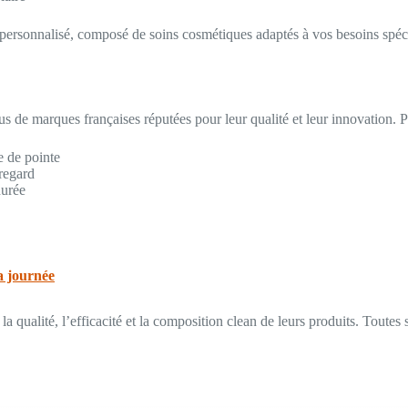
personnalisé, composé de soins cosmétiques adaptés à vos besoins spécif
s de marques françaises réputées pour leur qualité et leur innovation. 
e de pointe
 regard
durée
a journée
qualité, l’efficacité et la composition clean de leurs produits. Toutes 