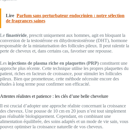
Lire
Parfum sans perturbateur endocrinien : notre sélection
de fragrances saines
Le
finastéride
, prescrit uniquement aux hommes, agit en bloquant la
conversion de la testostérone en dihydrotestostérone (DHT), hormone
responsable de la miniaturisation des follicules pileux. Il peut ralentir la
perte de cheveux et, dans certains cas, favoriser une repousse.
Les
injections de plasma riche en plaquettes (PRP)
constituent une
approche plus récente. Cette technique utilise les propres plaquettes du
patient, riches en facteurs de croissance, pour stimuler les follicules
pileux. Bien que prometteuse, cette méthode nécessite encore des
études à long terme pour confirmer son efficacité.
Attentes réalistes et patience : les clés d’une belle chevelure
Il est crucial d’adopter une approche réaliste concernant la croissance
des cheveux. Une pousse de 10 cm en 20 jours n’est tout simplement
pas réalisable biologiquement. Cependant, en combinant une
alimentation équilibrée, des soins adaptés et un mode de vie sain, vous
pouvez optimiser la croissance naturelle de vos cheveux.