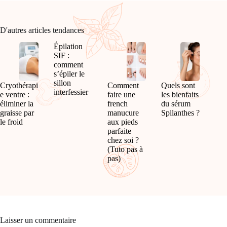
D'autres articles tendances
Épilation
SIF :
comment
s’épiler le
sillon
Cryothérapi
Comment
Quels sont
interfessier
e ventre :
faire une
les bienfaits
éliminer la
french
du sérum
graisse par
manucure
Spilanthes ?
le froid
aux pieds
parfaite
chez soi ?
(Tuto pas à
pas)
Laisser un commentaire