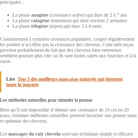
principales :
La phase
anagène
(croissance active) qui dure de 2 à 7 ans
La phase
catagène
(transition) qui dure environ 2 semaines
La phase
télogène
(repos) qui dure 3 à 4 mois
Contrairement à certaines croyances populaires, couper régulièrement
les pointes n’accélère pas la croissance des cheveux. Cette idée reçue
provient probablement du fait que des cheveux bien entretenus
semblent pousser plus vite car ils sont moins sujets aux fourches et à la
casse.
Lire
Top 5 des meilleurs mascaras naturels qui tiennent
toute la journée
Les méthodes naturelles pour stimuler la pousse
Bien qu’il soit impossible d’obtenir une croissance de 10 cm en 20
jours, certaines méthodes naturelles peuvent favoriser une pousse saine
et optimale des cheveux.
Les
massages du cuir chevelu
sont une technique simple et efficace