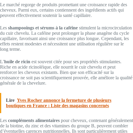
Le marché regorge de produits promettant une croissance rapide des
cheveux. Parmi eux, certains contiennent des ingrédients actifs qui
peuvent effectivement soutenir la santé capillaire.
Les
shampooings et sérums à la caféine
stimulent la microcirculation
du cuir chevelu. La caféine peut prolonger la phase anagène du cycle
capillaire, favorisant ainsi une croissance plus longue. Cependant, les
effets restent modestes et nécessitent une utilisation régulière sur le
long terme.
L’
huile de ricin
est souvent citée pour ses propriétés stimulantes.
Riche en acide ricinoléique, elle nourrit le cuir chevelu et peut
renforcer les cheveux existants. Bien que son efficacité sur la
croissance ne soit pas scientifiquement prouvée, elle améliore la qualité
générale de la chevelure.
Lire
Yves Rocher annonce la fermeture de plusieurs
boutiques en France : Liste des magasins concernés
Les
compléments alimentaires
pour cheveux, contenant généralement
de la biotine, du zinc et des vitamines du groupe B, peuvent combler
d’éventuelles carences nutritionnelles. Ils sont particulièrement utiles