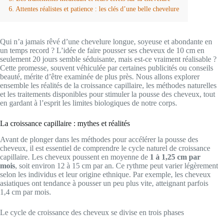
Attentes réalistes et patience : les clés d’une belle chevelure
Qui n’a jamais rêvé d’une chevelure longue, soyeuse et abondante en
un temps record ? L’idée de faire pousser ses cheveux de 10 cm en
seulement 20 jours semble séduisante, mais est-ce vraiment réalisable ?
Cette promesse, souvent véhiculée par certaines publicités ou conseils
beauté, mérite d’être examinée de plus près. Nous allons explorer
ensemble les réalités de la croissance capillaire, les méthodes naturelles
et les traitements disponibles pour stimuler la pousse des cheveux, tout
en gardant à l’esprit les limites biologiques de notre corps.
La croissance capillaire : mythes et réalités
Avant de plonger dans les méthodes pour accélérer la pousse des
cheveux, il est essentiel de comprendre le cycle naturel de croissance
capillaire. Les cheveux poussent en moyenne de
1 à 1,25 cm par
mois
, soit environ 12 à 15 cm par an. Ce rythme peut varier légèrement
selon les individus et leur origine ethnique. Par exemple, les cheveux
asiatiques ont tendance à pousser un peu plus vite, atteignant parfois
1,4 cm par mois.
Le cycle de croissance des cheveux se divise en trois phases