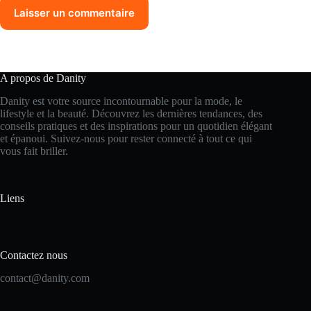
Laisser un commentaire
A propos de Danity
Danity est votre source incontournable pour la mode, le
lifestyle et la beauté. Découvrez les dernières tendances, des
conseils pratiques et des inspirations pour un quotidien élégant
et épanoui. Suivez-nous pour rester connecté à tout ce qui
vous fait briller.
Liens
Contactez nous
contact@danity.com