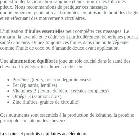
pour stimuler la circulation sanguine et ainsi nourrir les follicules
pileux. Nous recommandons de pratiquer ces massages
quotidiennement pendant 5 à 10 minutes, en utilisant le bout des doigts
et en effectuant des mouvements circulaires.
L’utilisation d’
huiles essentielles
peut compléter ces massages. Le
romarin, la lavande et le cèdre sont particulièrement bénéfiques pour la
santé capillaire. Diluez toujours ces huiles dans une huile végétale
comme l’huile de coco ou d’amande douce avant application.
Une
alimentation équilibrée
joue un rôle crucial dans la santé des
cheveux. Privilégiez les aliments riches en :
Protéines (œufs, poisson, légumineuses)
Fer (épinards, lentilles)
Vitamines B (levure de bière, céréales complètes)
Oméga-3 (saumon, noix)
Zinc (huîtres, graines de citrouille)
Ces nutriments sont essentiels à la production de kératine, la protéine
principale constituant les cheveux.
Les soins et produits capillaires accélérateurs