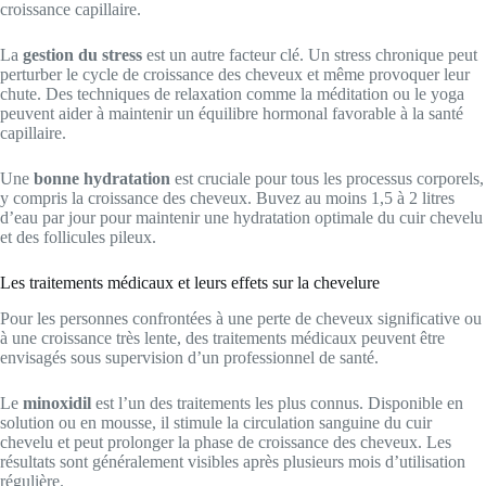
croissance capillaire.
La
gestion du stress
est un autre facteur clé. Un stress chronique peut
perturber le cycle de croissance des cheveux et même provoquer leur
chute. Des techniques de relaxation comme la méditation ou le yoga
peuvent aider à maintenir un équilibre hormonal favorable à la santé
capillaire.
Une
bonne hydratation
est cruciale pour tous les processus corporels,
y compris la croissance des cheveux. Buvez au moins 1,5 à 2 litres
d’eau par jour pour maintenir une hydratation optimale du cuir chevelu
et des follicules pileux.
Les traitements médicaux et leurs effets sur la chevelure
Pour les personnes confrontées à une perte de cheveux significative ou
à une croissance très lente, des traitements médicaux peuvent être
envisagés sous supervision d’un professionnel de santé.
Le
minoxidil
est l’un des traitements les plus connus. Disponible en
solution ou en mousse, il stimule la circulation sanguine du cuir
chevelu et peut prolonger la phase de croissance des cheveux. Les
résultats sont généralement visibles après plusieurs mois d’utilisation
régulière.