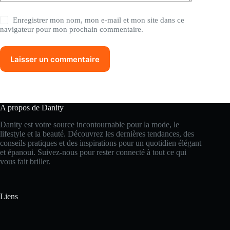
Enregistrer mon nom, mon e-mail et mon site dans ce
navigateur pour mon prochain commentaire.
Laisser un commentaire
A propos de Danity
Danity est votre source incontournable pour la mode, le
lifestyle et la beauté. Découvrez les dernières tendances, des
conseils pratiques et des inspirations pour un quotidien élégant
et épanoui. Suivez-nous pour rester connecté à tout ce qui
vous fait briller.
Liens