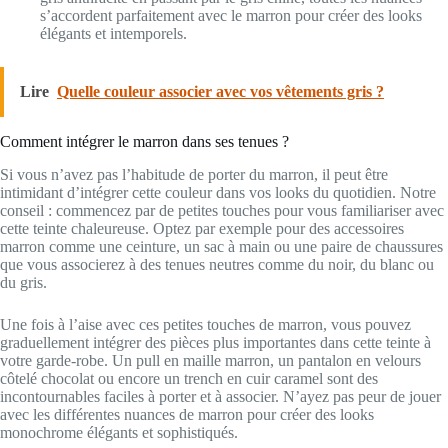
s’accordent parfaitement avec le marron pour créer des looks
élégants et intemporels.
Lire
Quelle couleur associer avec vos vêtements gris ?
Comment intégrer le marron dans ses tenues ?
Si vous n’avez pas l’habitude de porter du marron, il peut être
intimidant d’intégrer cette couleur dans vos looks du quotidien. Notre
conseil : commencez par de petites touches pour vous familiariser avec
cette teinte chaleureuse. Optez par exemple pour des accessoires
marron comme une ceinture, un sac à main ou une paire de chaussures
que vous associerez à des tenues neutres comme du noir, du blanc ou
du gris.
Une fois à l’aise avec ces petites touches de marron, vous pouvez
graduellement intégrer des pièces plus importantes dans cette teinte à
votre garde-robe. Un pull en maille marron, un pantalon en velours
côtelé chocolat ou encore un trench en cuir caramel sont des
incontournables faciles à porter et à associer. N’ayez pas peur de jouer
avec les différentes nuances de marron pour créer des looks
monochrome élégants et sophistiqués.