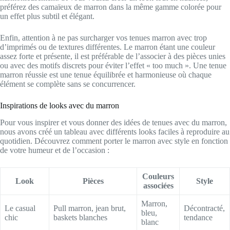
préférez des camaïeux de marron dans la même gamme colorée pour
un effet plus subtil et élégant.
Enfin, attention à ne pas surcharger vos tenues marron avec trop
d’imprimés ou de textures différentes. Le marron étant une couleur
assez forte et présente, il est préférable de l’associer à des pièces unies
ou avec des motifs discrets pour éviter l’effet « too much ». Une tenue
marron réussie est une tenue équilibrée et harmonieuse où chaque
élément se complète sans se concurrencer.
Inspirations de looks avec du marron
Pour vous inspirer et vous donner des idées de tenues avec du marron,
nous avons créé un tableau avec différents looks faciles à reproduire au
quotidien. Découvrez comment porter le marron avec style en fonction
de votre humeur et de l’occasion :
Couleurs
Look
Pièces
Style
associées
Marron,
Le casual
Pull marron, jean brut,
Décontracté,
bleu,
chic
baskets blanches
tendance
blanc