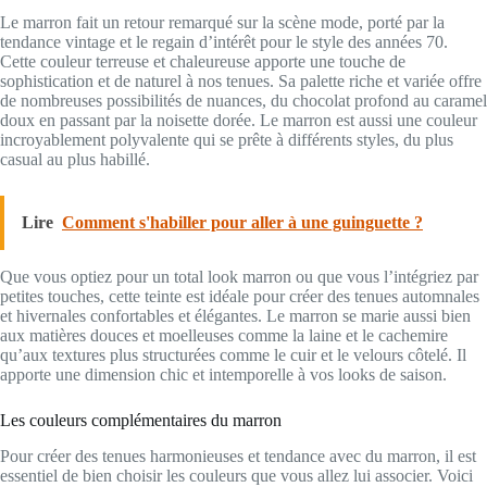
Le marron fait un retour remarqué sur la scène mode, porté par la
tendance vintage et le regain d’intérêt pour le style des années 70.
Cette couleur terreuse et chaleureuse apporte une touche de
sophistication et de naturel à nos tenues. Sa palette riche et variée offre
de nombreuses possibilités de nuances, du chocolat profond au caramel
doux en passant par la noisette dorée. Le marron est aussi une couleur
incroyablement polyvalente qui se prête à différents styles, du plus
casual au plus habillé.
Lire
Comment s'habiller pour aller à une guinguette ?
Que vous optiez pour un total look marron ou que vous l’intégriez par
petites touches, cette teinte est idéale pour créer des tenues automnales
et hivernales confortables et élégantes. Le marron se marie aussi bien
aux matières douces et moelleuses comme la laine et le cachemire
qu’aux textures plus structurées comme le cuir et le velours côtelé. Il
apporte une dimension chic et intemporelle à vos looks de saison.
Les couleurs complémentaires du marron
Pour créer des tenues harmonieuses et tendance avec du marron, il est
essentiel de bien choisir les couleurs que vous allez lui associer. Voici