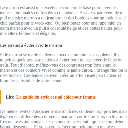
Le marron est aussi une excellente couleur de base pour créer des
tenues automnales confortables et tendance. Associez par exemple un
pull oversize marron à un jean brut et des bottines pour un look casual
chic parfait pour le week-end. Ou bien optez pour une jupe midi en
daim marron avec un pull à col roulé beige et des bottes hautes pour
une allure féminine et élégante.
Les erreurs à éviter avec le marron
Si le marron se marie facilement avec de nombreuses couleurs, il y a
toutefois quelques associations à éviter pour ne pas créer de faute de
goût. Tout d’abord, méfiez-vous des contrastes trop forts entre le
marron et des couleurs vives comme le jaune citron, l’orange fluo ou le
rose fuchsia. Ces teintes peuvent créer un effet visuel peu flatteur et
brouiller la lisibilité de votre tenue.
Lire
Le guide du style casual chic pour femme
De même, évitez d’associer le marron à des couleurs trop proches mais
légèrement différentes, comme le marron avec le bordeaux ou le prune.
Ces nuances ont tendance à se concurrencer plutôt qu’à se compléter
harmonieusement. Si vous voulez créer un look tout en nuances,