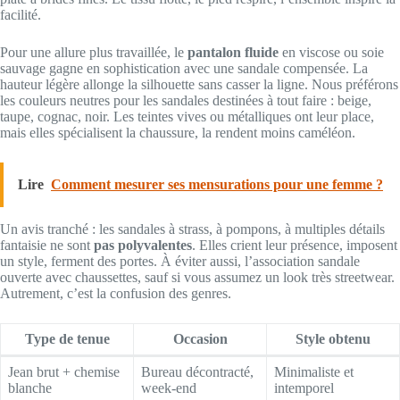
facilité.
Pour une allure plus travaillée, le
pantalon fluide
en viscose ou soie
sauvage gagne en sophistication avec une sandale compensée. La
hauteur légère allonge la silhouette sans casser la ligne. Nous préférons
les couleurs neutres pour les sandales destinées à tout faire : beige,
taupe, cognac, noir. Les teintes vives ou métalliques ont leur place,
mais elles spécialisent la chaussure, la rendent moins caméléon.
Lire
Comment mesurer ses mensurations pour une femme ?
Un avis tranché : les sandales à strass, à pompons, à multiples détails
fantaisie ne sont
pas polyvalentes
. Elles crient leur présence, imposent
un style, ferment des portes. À éviter aussi, l’association sandale
ouverte avec chaussettes, sauf si vous assumez un look très streetwear.
Autrement, c’est la confusion des genres.
Type de tenue
Occasion
Style obtenu
Jean brut + chemise
Bureau décontracté,
Minimaliste et
blanche
week-end
intemporel