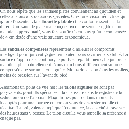
On nous répète que les sandales plates conviennent au quotidien et
celles à talons aux occasions spéciales. C’est une vision réductrice qui
ignore l’essentiel :
la silhouette globale
et le confort ressenti sur la
durée. Une sandale plate mal conçue, avec une semelle rigide et un
maintien approximatif, vous fera souffrir bien plus qu’une compensée
de 4 cm dotée d’une vraie structure ergonomique.
Les
sandales compensées
représentent d’ailleurs le compromis
intelligent pour qui veut gagner en hauteur sans sacrifier la stabilité. La
surface d’appui reste continue, le poids se répartit mieux, l’équilibre se
maintient plus naturellement. Nous marchons différemment sur une
compensée que sur un talon aiguille. Moins de tension dans les mollets,
moins de pression sur l’avant du pied.
Assumons un point de vue net : les
talons aiguilles
ne sont pas
polyvalents, point. Ils spécialisent la chaussure dans le registre de la
séduction ou de l’apparat. Magnifiques pour certains moments,
inadaptés pour une journée entière où vous devez rester mobile et
réactive. La polyvalence implique l’endurance, la capacité à traverser
des heures sans y penser. Le talon aiguille vous rappelle sa présence à
chaque pas.