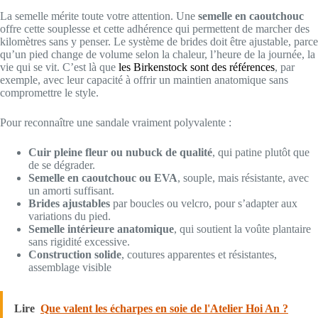
La semelle mérite toute votre attention. Une
semelle en caoutchouc
offre cette souplesse et cette adhérence qui permettent de marcher des
kilomètres sans y penser. Le système de brides doit être ajustable, parce
qu’un pied change de volume selon la chaleur, l’heure de la journée, la
vie qui se vit. C’est là que
les Birkenstock sont des références
, par
exemple, avec leur capacité à offrir un maintien anatomique sans
compromettre le style.
Pour reconnaître une sandale vraiment polyvalente :
Cuir pleine fleur ou nubuck de qualité
, qui patine plutôt que
de se dégrader.
Semelle en caoutchouc ou EVA
, souple, mais résistante, avec
un amorti suffisant.
Brides ajustables
par boucles ou velcro, pour s’adapter aux
variations du pied.
Semelle intérieure anatomique
, qui soutient la voûte plantaire
sans rigidité excessive.
Construction solide
, coutures apparentes et résistantes,
assemblage visible
Lire
Que valent les écharpes en soie de l'Atelier Hoi An ?