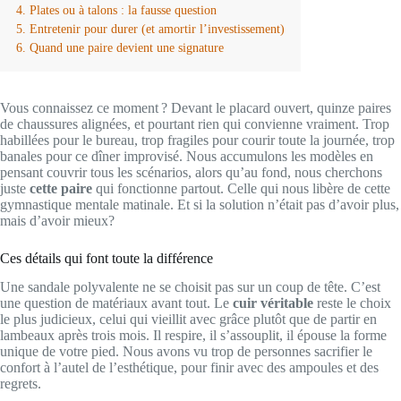
Plates ou à talons : la fausse question
Entretenir pour durer (et amortir l’investissement)
Quand une paire devient une signature
Vous connaissez ce moment ? Devant le placard ouvert, quinze paires
de chaussures alignées, et pourtant rien qui convienne vraiment. Trop
habillées pour le bureau, trop fragiles pour courir toute la journée, trop
banales pour ce dîner improvisé. Nous accumulons les modèles en
pensant couvrir tous les scénarios, alors qu’au fond, nous cherchons
juste
cette paire
qui fonctionne partout. Celle qui nous libère de cette
gymnastique mentale matinale. Et si la solution n’était pas d’avoir plus,
mais d’avoir mieux?
Ces détails qui font toute la différence
Une sandale polyvalente ne se choisit pas sur un coup de tête. C’est
une question de matériaux avant tout. Le
cuir véritable
reste le choix
le plus judicieux, celui qui vieillit avec grâce plutôt que de partir en
lambeaux après trois mois. Il respire, il s’assouplit, il épouse la forme
unique de votre pied. Nous avons vu trop de personnes sacrifier le
confort à l’autel de l’esthétique, pour finir avec des ampoules et des
regrets.