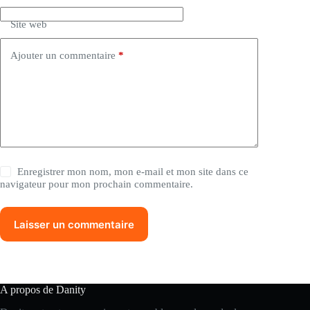
i
Site web
v
e
:
Ajouter un commentaire
*
Enregistrer mon nom, mon e-mail et mon site dans ce
navigateur pour mon prochain commentaire.
Laisser un commentaire
A propos de Danity