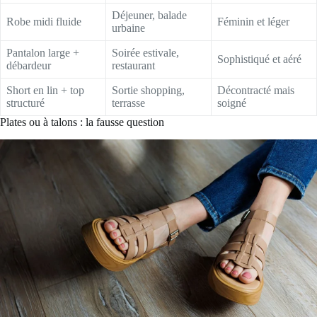
Déjeuner, balade
Robe midi fluide
Féminin et léger
urbaine
Pantalon large +
Soirée estivale,
Sophistiqué et aéré
débardeur
restaurant
Short en lin + top
Sortie shopping,
Décontracté mais
structuré
terrasse
soigné
Plates ou à talons : la fausse question