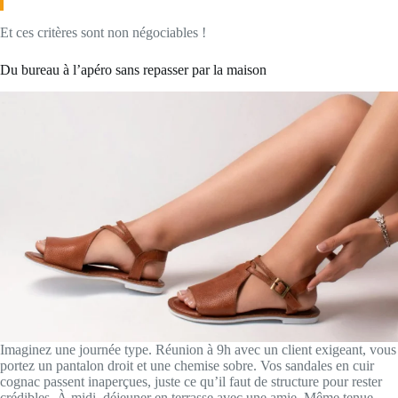
Et ces critères sont non négociables !
Du bureau à l’apéro sans repasser par la maison
Imaginez une journée type. Réunion à 9h avec un client exigeant, vous
portez un pantalon droit et une chemise sobre. Vos sandales en cuir
cognac passent inaperçues, juste ce qu’il faut de structure pour rester
crédibles. À midi, déjeuner en terrasse avec une amie. Même tenue,