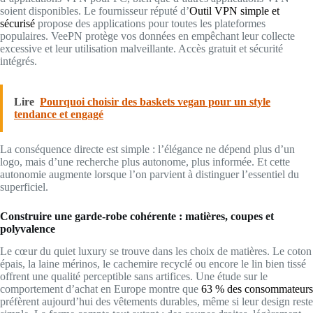
soient disponibles. Le fournisseur réputé d’
Outil VPN simple et
sécurisé
propose des applications pour toutes les plateformes
populaires. VeePN protège vos données en empêchant leur collecte
excessive et leur utilisation malveillante. Accès gratuit et sécurité
intégrés.
Lire
Pourquoi choisir des baskets vegan pour un style
tendance et engagé
La conséquence directe est simple : l’élégance ne dépend plus d’un
logo, mais d’une recherche plus autonome, plus informée. Et cette
autonomie augmente lorsque l’on parvient à distinguer l’essentiel du
superficiel.
Construire une garde-robe cohérente : matières, coupes et
polyvalence
Le cœur du quiet luxury se trouve dans les choix de matières. Le coton
épais, la laine mérinos, le cachemire recyclé ou encore le lin bien tissé
offrent une qualité perceptible sans artifices. Une étude sur le
comportement d’achat en Europe montre que
63 % des consommateurs
préfèrent aujourd’hui des vêtements durables, même si leur design reste