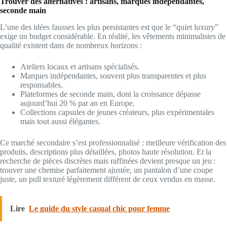
Trouver des alternatives : artisans, marques indépendantes,
seconde main
L’une des idées fausses les plus persistantes est que le “quiet luxury”
exige un budget considérable. En réalité, les vêtements minimalistes de
qualité existent dans de nombreux horizons :
Ateliers locaux et artisans spécialisés.
Marques indépendantes, souvent plus transparentes et plus
responsables.
Plateformes de seconde main, dont la croissance dépasse
aujourd’hui 20 % par an en Europe.
Collections capsules de jeunes créateurs, plus expérimentales
mais tout aussi élégantes.
Ce marché secondaire s’est professionnalisé : meilleure vérification des
produits, descriptions plus détaillées, photos haute résolution. Et la
recherche de pièces discrètes mais raffinées devient presque un jeu :
trouver une chemise parfaitement ajustée, un pantalon d’une coupe
juste, un pull texturé légèrement différent de ceux vendus en masse.
Lire
Le guide du style casual chic pour femme