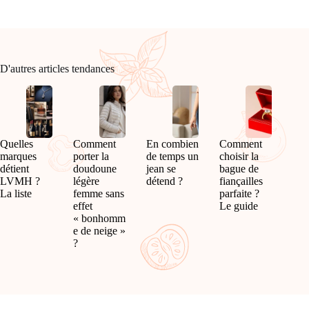
D'autres articles tendances
Quelles
Comment
En combien
Comment
marques
porter la
de temps un
choisir la
détient
doudoune
jean se
bague de
LVMH ?
légère
détend ?
fiançailles
La liste
femme sans
parfaite ?
effet
Le guide
« bonhomm
e de neige »
?