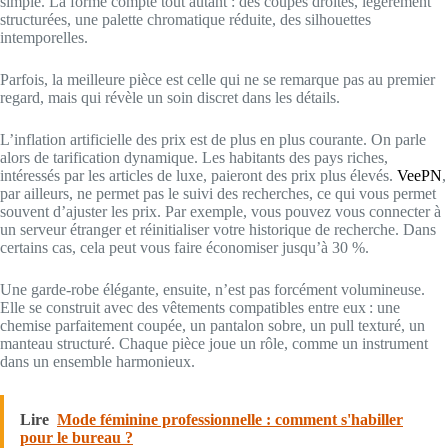
simple. La forme compte tout autant : des coupes droites, légèrement
structurées, une palette chromatique réduite, des silhouettes
intemporelles.
Parfois, la meilleure pièce est celle qui ne se remarque pas au premier
regard, mais qui révèle un soin discret dans les détails.
L’inflation artificielle des prix est de plus en plus courante. On parle
alors de tarification dynamique. Les habitants des pays riches,
intéressés par les articles de luxe, paieront des prix plus élevés.
VeePN
,
par ailleurs, ne permet pas le suivi des recherches, ce qui vous permet
souvent d’ajuster les prix. Par exemple, vous pouvez vous connecter à
un serveur étranger et réinitialiser votre historique de recherche. Dans
certains cas, cela peut vous faire économiser jusqu’à 30 %.
Une garde-robe élégante, ensuite, n’est pas forcément volumineuse.
Elle se construit avec des vêtements compatibles entre eux : une
chemise parfaitement coupée, un pantalon sobre, un pull texturé, un
manteau structuré. Chaque pièce joue un rôle, comme un instrument
dans un ensemble harmonieux.
Lire
Mode féminine professionnelle : comment s'habiller
pour le bureau ?