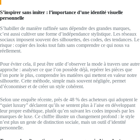
S’inspirer sans imiter : l’importance d’une identité visuelle
personnelle
S’habiller de manière raffinée sans dépendre des grandes marques,
c’est aussi cultiver une forme d’indépendance stylistique. Les réseaux
sociaux imposent souvent des silhouettes, des codes, des tendances. Le
risque : copier des looks tout faits sans comprendre ce qui nous va
réellement.
Pour éviter cela, il peut être utile d’observer la mode à travers une autre
approche : analyser ce que l’on possède déjà, repérer les pièces que
l’on porte le plus, comprendre les matières qui mettent en valeur notre
silhouette. Cette méthode, simple mais souvent négligée, permet
d’économiser et de créer un style cohérent.
Selon une enquête récente, près de 48 % des acheteurs qui adoptent le
“quiet luxury” déclarent qu’ils se sentent plus à l’aise en développant
leur propre esthétique, plutôt qu’en suivant les codes imposés par les
marques de luxe. Ce chiffre illustre un changement profond : le style
n’est plus un geste de distinction sociale, mais un outil d’identité
personnelle.