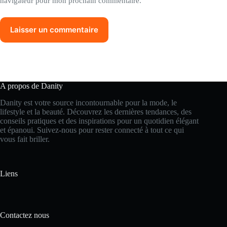
navigateur pour mon prochain commentaire.
Laisser un commentaire
A propos de Danity
Danity est votre source incontournable pour la mode, le
lifestyle et la beauté. Découvrez les dernières tendances, des
conseils pratiques et des inspirations pour un quotidien élégant
et épanoui. Suivez-nous pour rester connecté à tout ce qui
vous fait briller.
Liens
Contactez nous