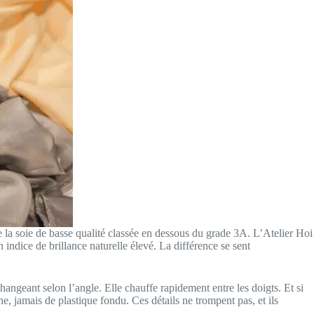
 la soie de basse qualité classée en dessous du grade 3A. L’Atelier Hoi
un indice de brillance naturelle élevé. La différence se sent
hangeant selon l’angle. Elle chauffe rapidement entre les doigts. Et si
ine, jamais de plastique fondu. Ces détails ne trompent pas, et ils