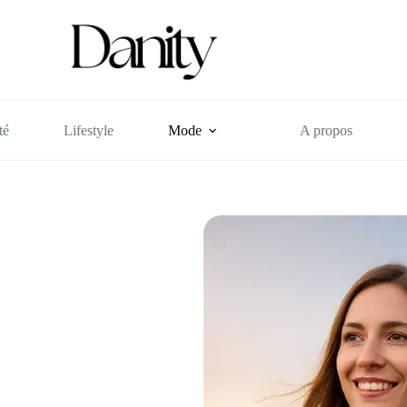
té
Lifestyle
Mode
A propos