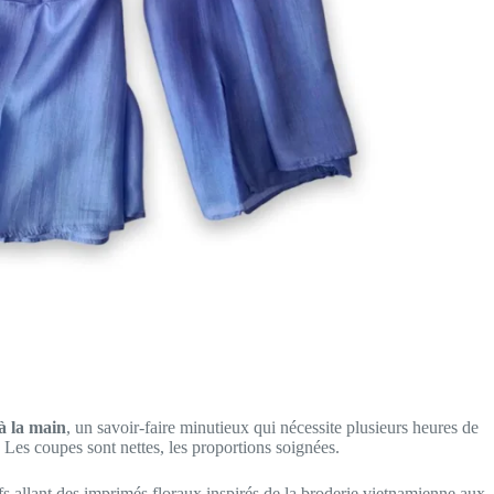
 à la main
, un savoir-faire minutieux qui nécessite plusieurs heures de
. Les coupes sont nettes, les proportions soignées.
fs allant des imprimés floraux inspirés de la broderie vietnamienne aux