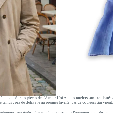
 finitions. Sur les pièces de l’Atelier Hoi An, les
ourlets sont roulottés
 le temps : pas de délavage au premier lavage, pas de couleurs qui virent
le printemps aux étoles plus enveloppantes pour l’automne, avec des moti