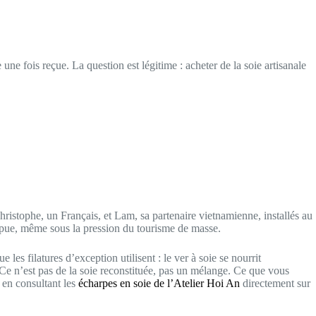
ne fois reçue. La question est légitime : acheter de la soie artisanale
ristophe, un Français, et Lam, sa partenaire vietnamienne, installés au
ompue, même sous la pression du tourisme de masse.
que les filatures d’exception utilisent : le ver à soie se nourrit
s. Ce n’est pas de la soie reconstituée, pas un mélange. Ce que vous
 en consultant les
écharpes en soie de l’Atelier Hoi An
directement sur