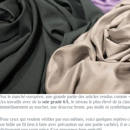
Sur le marché européen, une grande partie des articles vendus comme « f
An travaille avec de la
soie grade 6A
, le niveau le plus élevé de la cla
immédiatement au toucher, une douceur ferme, pas molle ni synthétiqu
Pour ceux qui veulent vérifier par eux-mêmes, voici quelques repères con
on brûle un fil (test à faire avec précaution sur une partie cachée), il s
distinguent une vraie pièce d’un imposteur bien emballé.