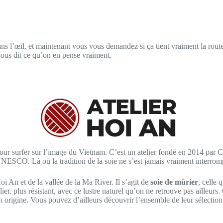
s l’œil, et maintenant vous vous demandez si ça tient vraiment la route u
vous dit ce qu’on en pense vraiment.
ur surfer sur l’image du Vietnam. C’est un atelier fondé en 2014 par Ch
’UNESCO. Là où la tradition de la soie ne s’est jamais vraiment interr
oi An et de la vallée de la Ma River. Il s’agit de
soie de mûrier
, celle 
ier, plus résistant, avec ce lustre naturel qu’on ne retrouve pas ailleur
on origine. Vous pouvez d’ailleurs découvrir l’ensemble de leur sélection