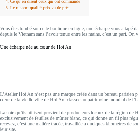
Ce qu’en disent ceux qui ont commandé
Le rapport qualité-prix vu de près
Vous êtes tombé sur cette boutique en ligne, une écharpe vous a tapé dan
depuis le Vietnam sans l’avoir tenue entre les mains, c’est un pari. On 
Une écharpe née au cœur de Hoi An
L’Atelier Hoi An n’est pas une marque créée dans un bureau parisien po
cœur de la vieille ville de Hoi An, classée au patrimoine mondial de l
La soie qu’ils utilisent provient de producteurs locaux de la région de H
exclusivement de feuilles de mûrier blanc, ce qui donne un fil plus régul
recevez, c’est une matière tracée, travaillée à quelques kilomètres de s
leur site.