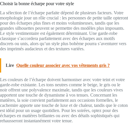
Choisir la bonne écharpe pour votre style
La sélection de l’écharpe parfaite dépend de plusieurs facteurs. Votre
morphologie joue un rôle crucial : les personnes de petite taille opteront
pour des écharpes plus fines et moins volumineuses, tandis que les
grandes silhouettes peuvent se permettre des modèles plus imposants.
Le style vestimentaire est également déterminant. Une garde-robe
classique s’accordera parfaitement avec des écharpes aux motifs
discrets ou unis, alors qu’un style plus bohème pourra s’aventurer vers
des imprimés audacieux et des textures variées.
Lire
Quelle couleur associer avec vos vêtements gris ?
Les couleurs de l’écharpe doivent harmoniser avec votre teint et votre
garde-robe existante. Les tons neutres comme le beige, le gris ou le
noir offrent une polyvalence maximale, tandis que les couleurs vives
apportent une touche de dynamisme à vos tenues. Concernant les
matières, la soie convient parfaitement aux occasions formelles, le
cachemire apporte une touche de luxe et de chaleur, tandis que le coton
est idéal pour un usage quotidien. Pour les soirées, optez pour des
écharpes en matières brillantes ou avec des détails sophistiqués qui
rehausseront instantanément votre tenue.