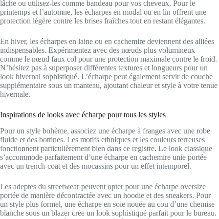
lâche ou utilisez-les comme bandeau pour vos cheveux. Pour le
printemps et l’automne, les écharpes en modal ou en lin offrent une
protection légère contre les brises fraîches tout en restant élégantes.
En hiver, les écharpes en laine ou en cachemire deviennent des alliées
indispensables. Expérimentez avec des nœuds plus volumineux
comme le nœud faux col pour une protection maximale contre le froid.
N’hésitez pas à superposer différentes textures et longueurs pour un
look hivernal sophistiqué. L’écharpe peut également servir de couche
supplémentaire sous un manteau, ajoutant chaleur et style à votre tenue
hivernale.
Inspirations de looks avec écharpe pour tous les styles
Pour un style bohème, associez une écharpe à franges avec une robe
fluide et des bottines. Les motifs ethniques et les couleurs terreuses
fonctionnent particulièrement bien dans ce registre. Le look classique
s’accommode parfaitement d’une écharpe en cachemire unie portée
avec un trench-coat et des mocassins pour un effet intemporel.
Les adeptes du streetwear peuvent opter pour une écharpe oversize
portée de manière décontractée avec un hoodie et des sneakers. Pour
un style plus formel, une écharpe en soie nouée au cou d’une chemise
blanche sous un blazer crée un look sophistiqué parfait pour le bureau.