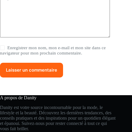
Enregistrer mon nom, mon e-mail et mon site dans ce
navigateur pour mon prochain commentaire.
Laisser un commentaire
A propos de Danity
Danity est votre source incontournable pour la mode, le
lifestyle et la beauté. Découvrez les dernières tendances, des
conseils pratiques et des inspirations pour un quotidien élégant
et épanoui. Suivez-nous pour rester connecté à tout ce qui
vous fait briller.