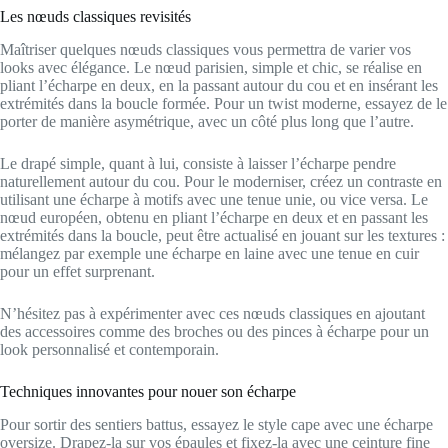
Les nœuds classiques revisités
Maîtriser quelques nœuds classiques vous permettra de varier vos
looks avec élégance. Le nœud parisien, simple et chic, se réalise en
pliant l’écharpe en deux, en la passant autour du cou et en insérant les
extrémités dans la boucle formée. Pour un twist moderne, essayez de le
porter de manière asymétrique, avec un côté plus long que l’autre.
Le drapé simple, quant à lui, consiste à laisser l’écharpe pendre
naturellement autour du cou. Pour le moderniser, créez un contraste en
utilisant une écharpe à motifs avec une tenue unie, ou vice versa. Le
nœud européen, obtenu en pliant l’écharpe en deux et en passant les
extrémités dans la boucle, peut être actualisé en jouant sur les textures :
mélangez par exemple une écharpe en laine avec une tenue en cuir
pour un effet surprenant.
N’hésitez pas à expérimenter avec ces nœuds classiques en ajoutant
des accessoires comme des broches ou des pinces à écharpe pour un
look personnalisé et contemporain.
Techniques innovantes pour nouer son écharpe
Pour sortir des sentiers battus, essayez le style cape avec une écharpe
oversize. Drapez-la sur vos épaules et fixez-la avec une ceinture fine