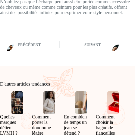
N’oubliez pas que l’écharpe peut aussi être portée comme accessoire
de cheveux ou même comme ceinture pour les plus créatifs, offrant
ainsi des possibilités infinies pour exprimer votre style personnel.
PRÉCÉDENT
SUIVANT
D'autres articles tendances
Quelles
Comment
En combien
Comment
marques
porter la
de temps un
choisir la
détient
doudoune
jean se
bague de
LVMH ?
légère
détend ?
fiançailles