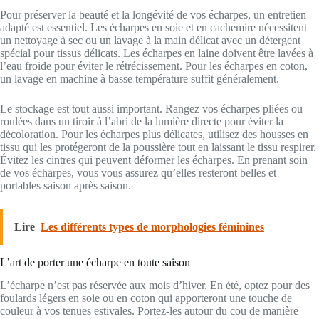
Pour préserver la beauté et la longévité de vos écharpes, un entretien
adapté est essentiel. Les écharpes en soie et en cachemire nécessitent
un nettoyage à sec ou un lavage à la main délicat avec un détergent
spécial pour tissus délicats. Les écharpes en laine doivent être lavées à
l’eau froide pour éviter le rétrécissement. Pour les écharpes en coton,
un lavage en machine à basse température suffit généralement.
Le stockage est tout aussi important. Rangez vos écharpes pliées ou
roulées dans un tiroir à l’abri de la lumière directe pour éviter la
décoloration. Pour les écharpes plus délicates, utilisez des housses en
tissu qui les protégeront de la poussière tout en laissant le tissu respirer.
Évitez les cintres qui peuvent déformer les écharpes. En prenant soin
de vos écharpes, vous vous assurez qu’elles resteront belles et
portables saison après saison.
Lire
Les différents types de morphologies féminines
L’art de porter une écharpe en toute saison
L’écharpe n’est pas réservée aux mois d’hiver. En été, optez pour des
foulards légers en soie ou en coton qui apporteront une touche de
couleur à vos tenues estivales. Portez-les autour du cou de manière