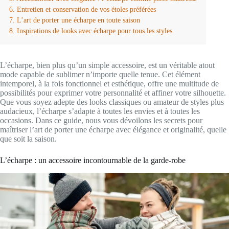
Entretien et conservation de vos étoles préférées
L’art de porter une écharpe en toute saison
Inspirations de looks avec écharpe pour tous les styles
L’écharpe, bien plus qu’un simple accessoire, est un véritable atout
mode capable de sublimer n’importe quelle tenue. Cet élément
intemporel, à la fois fonctionnel et esthétique, offre une multitude de
possibilités pour exprimer votre personnalité et affiner votre silhouette.
Que vous soyez adepte des looks classiques ou amateur de styles plus
audacieux, l’écharpe s’adapte à toutes les envies et à toutes les
occasions. Dans ce guide, nous vous dévoilons les secrets pour
maîtriser l’art de porter une écharpe avec élégance et originalité, quelle
que soit la saison.
L’écharpe : un accessoire incontournable de la garde-robe