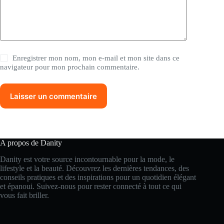
Enregistrer mon nom, mon e-mail et mon site dans ce
navigateur pour mon prochain commentaire.
Laisser un commentaire
A propos de Danity
Danity est votre source incontournable pour la mode, le
lifestyle et la beauté. Découvrez les dernières tendances, des
conseils pratiques et des inspirations pour un quotidien élégant
et épanoui. Suivez-nous pour rester connecté à tout ce qui
vous fait briller.