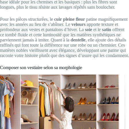
base idéale pour les chemises et les basiques : plus les fibres sont
longues, plus le tissu résiste aux lavages répétés sans boulocher.
Pour les pièces structurées, le
cuir pleine fleur
patine magnifiquement
avec les années au lieu de s’abîmer. Le
velours
apporte texture et
profondeur aux vestes et pantalons d’hiver. La
soie
et le
satin
offrent
ce tombé fluide et cette luminosité que les matières synthétiques ne
parviennent jamais à imiter. Quant à la
dentelle
, elle ajoute des détails
raffinés qui font toute la différence sur une robe ou un chemisier. Ces
matières nobles vieillissent avec élégance, développant une patine qui
raconte votre histoire plutôt que des signes d’usure qui les condamnent.
Composer son vestiaire selon sa morphologie