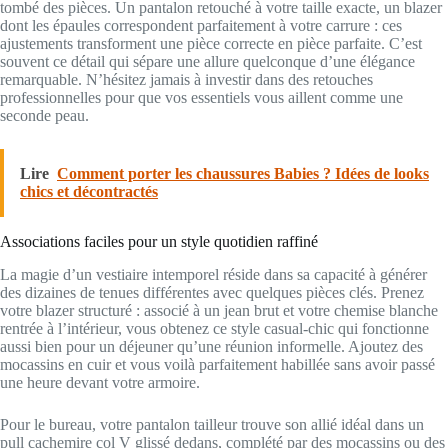
tombé des pièces. Un pantalon retouché à votre taille exacte, un blazer
dont les épaules correspondent parfaitement à votre carrure : ces
ajustements transforment une pièce correcte en pièce parfaite. C’est
souvent ce détail qui sépare une allure quelconque d’une élégance
remarquable. N’hésitez jamais à investir dans des retouches
professionnelles pour que vos essentiels vous aillent comme une
seconde peau.
Lire
Comment porter les chaussures Babies ? Idées de looks
chics et décontractés
Associations faciles pour un style quotidien raffiné
La magie d’un vestiaire intemporel réside dans sa capacité à générer
des dizaines de tenues différentes avec quelques pièces clés. Prenez
votre blazer structuré : associé à un jean brut et votre chemise blanche
rentrée à l’intérieur, vous obtenez ce style casual-chic qui fonctionne
aussi bien pour un déjeuner qu’une réunion informelle. Ajoutez des
mocassins en cuir et vous voilà parfaitement habillée sans avoir passé
une heure devant votre armoire.
Pour le bureau, votre pantalon tailleur trouve son allié idéal dans un
pull cachemire col V glissé dedans, complété par des mocassins ou des