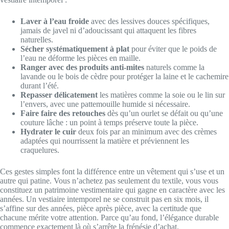
Laver à l’eau froide
avec des lessives douces spécifiques,
jamais de javel ni d’adoucissant qui attaquent les fibres
naturelles.
Sécher systématiquement à plat
pour éviter que le poids de
l’eau ne déforme les pièces en maille.
Ranger avec des produits anti-mites
naturels comme la
lavande ou le bois de cèdre pour protéger la laine et le cachemire
durant l’été.
Repasser délicatement
les matières comme la soie ou le lin sur
l’envers, avec une pattemouille humide si nécessaire.
Faire faire des retouches
dès qu’un ourlet se défait ou qu’une
couture lâche : un point à temps préserve toute la pièce.
Hydrater le cuir
deux fois par an minimum avec des crèmes
adaptées qui nourrissent la matière et préviennent les
craquelures.
Ces gestes simples font la différence entre un vêtement qui s’use et un
autre qui patine. Vous n’achetez pas seulement du textile, vous vous
constituez un patrimoine vestimentaire qui gagne en caractère avec les
années. Un vestiaire intemporel ne se construit pas en six mois, il
s’affine sur des années, pièce après pièce, avec la certitude que
chacune mérite votre attention. Parce qu’au fond, l’élégance durable
commence exactement là où s’arrête la frénésie d’achat.