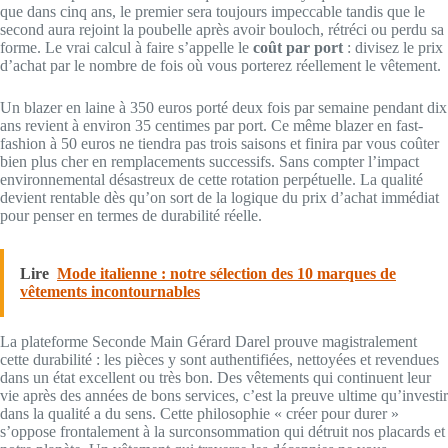
que dans cinq ans, le premier sera toujours impeccable tandis que le
second aura rejoint la poubelle après avoir bouloch, rétréci ou perdu sa
forme. Le vrai calcul à faire s’appelle le
coût par port
: divisez le prix
d’achat par le nombre de fois où vous porterez réellement le vêtement.
Un blazer en laine à 350 euros porté deux fois par semaine pendant dix
ans revient à environ 35 centimes par port. Ce même blazer en fast-
fashion à 50 euros ne tiendra pas trois saisons et finira par vous coûter
bien plus cher en remplacements successifs. Sans compter l’impact
environnemental désastreux de cette rotation perpétuelle. La qualité
devient rentable dès qu’on sort de la logique du prix d’achat immédiat
pour penser en termes de durabilité réelle.
Lire
Mode italienne : notre sélection des 10 marques de
vêtements incontournables
La plateforme Seconde Main Gérard Darel prouve magistralement
cette durabilité : les pièces y sont authentifiées, nettoyées et revendues
dans un état excellent ou très bon. Des vêtements qui continuent leur
vie après des années de bons services, c’est la preuve ultime qu’investir
dans la qualité a du sens. Cette philosophie « créer pour durer »
s’oppose frontalement à la surconsommation qui détruit nos placards et