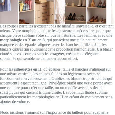
Les coupes parfaites n’existent pas de manière universelle, et c’est tant
mieux. Votre morphologie dicte les ajustements nécessaires pour que
chaque pièce sublime votre silhouette naturelle. Les femmes avec une
morphologie en X ou en 8
, qui possèdent une taille naturellement
marquée et des épaules alignées avec les hanches, brillent dans les
blazers cintrés qui soulignent cette proportion harmonieuse. Un blazer
cintré suit vos courbes sans les exagérer, créant cette élégance
spontanée qui semble ne demander aucun effort.
Pour les
silhouettes en H
, où épaules, taille et hanches s’alignent sur
une même verticale, les coupes fluides ou légèrement oversize
fonctionnent merveilleusement. Oubliez les blazers trop structurés qui
accentuent l’aspect rectiligne. Privilégiez plutôt une veste portée avec
une ceinture pour créer une taille, ou un modèle avec des détails
stratégiques qui cassent la ligne droite. La robe midi fluide sublime
particulièrement les morphologies en H en créant du mouvement sans
ajouter de volume.
Nous insistons vraiment sur l’importance du tailleur pour adapter le