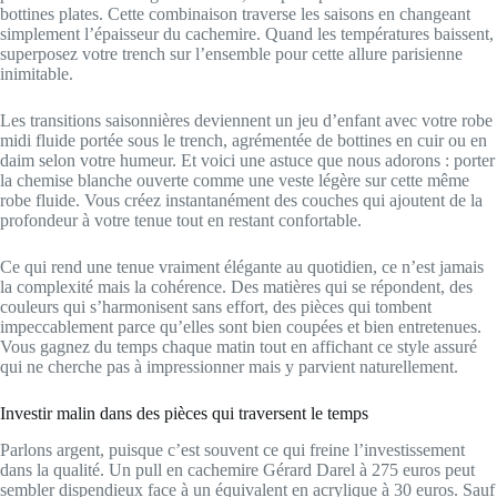
bottines plates. Cette combinaison traverse les saisons en changeant
simplement l’épaisseur du cachemire. Quand les températures baissent,
superposez votre trench sur l’ensemble pour cette allure parisienne
inimitable.
Les transitions saisonnières deviennent un jeu d’enfant avec votre robe
midi fluide portée sous le trench, agrémentée de bottines en cuir ou en
daim selon votre humeur. Et voici une astuce que nous adorons : porter
la chemise blanche ouverte comme une veste légère sur cette même
robe fluide. Vous créez instantanément des couches qui ajoutent de la
profondeur à votre tenue tout en restant confortable.
Ce qui rend une tenue vraiment élégante au quotidien, ce n’est jamais
la complexité mais la cohérence. Des matières qui se répondent, des
couleurs qui s’harmonisent sans effort, des pièces qui tombent
impeccablement parce qu’elles sont bien coupées et bien entretenues.
Vous gagnez du temps chaque matin tout en affichant ce style assuré
qui ne cherche pas à impressionner mais y parvient naturellement.
Investir malin dans des pièces qui traversent le temps
Parlons argent, puisque c’est souvent ce qui freine l’investissement
dans la qualité. Un pull en cachemire Gérard Darel à 275 euros peut
sembler dispendieux face à un équivalent en acrylique à 30 euros. Sauf