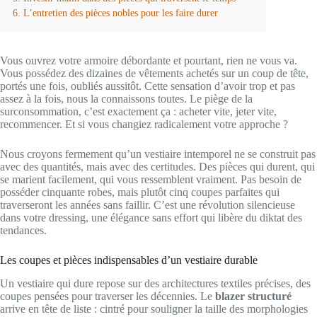
L’entretien des pièces nobles pour les faire durer
Vous ouvrez votre armoire débordante et pourtant, rien ne vous va.
Vous possédez des dizaines de vêtements achetés sur un coup de tête,
portés une fois, oubliés aussitôt. Cette sensation d’avoir trop et pas
assez à la fois, nous la connaissons toutes. Le piège de la
surconsommation, c’est exactement ça : acheter vite, jeter vite,
recommencer. Et si vous changiez radicalement votre approche ?
Nous croyons fermement qu’un vestiaire intemporel ne se construit pas
avec des quantités, mais avec des certitudes. Des pièces qui durent, qui
se marient facilement, qui vous ressemblent vraiment. Pas besoin de
posséder cinquante robes, mais plutôt cinq coupes parfaites qui
traverseront les années sans faillir. C’est une révolution silencieuse
dans votre dressing, une élégance sans effort qui libère du diktat des
tendances.
Les coupes et pièces indispensables d’un vestiaire durable
Un vestiaire qui dure repose sur des architectures textiles précises, des
coupes pensées pour traverser les décennies. Le
blazer structuré
arrive en tête de liste : cintré pour souligner la taille des morphologies