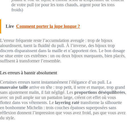
de votre pull (or pour les tons chauds, argent pour les tons
froids)
Lire
Comment porter la jupe longue ?
L’erreur fréquente reste l’accumulation aveugle : trop de bijoux
alourdissent, tuent la fluidité du pull. À l’inverse, des bijoux trop
discrets disparaissent dans la maille et n’apportent rien. Le bon dosage
se situe entre ces extrêmes : un ou deux bijoux marquants, bien placés,
suffisent à transformer l’ensemble.
Les erreurs à bannir absolument
Certaines erreurs tuent instantanément l’élégance d’un pull. La
mauvaise taille
arrive en tête : trop petit, il serre et marque, trop grand
sans ajustement malin, il fait négligé. Les
proportions déséquilibrées
,
avec un pull ample sur un pantalon large, créent cet effet où vous
flottez dans vos vêtements. Le
layering raté
transforme la silhouette
en bonhomme Michelin : trois couches épaisses superposées sans
réflexion donnent l’impression que vous avez froid, pas que vous avez
du style.