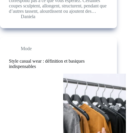
correspond pas à ce que vous espériez. Certaines
coupes sculptent, allongent, structurent, pendant que
d’autres tassent, alourdissent ou ajoutent des…
Daniela
Mode
Style casual wear : définition et basiques
indispensables