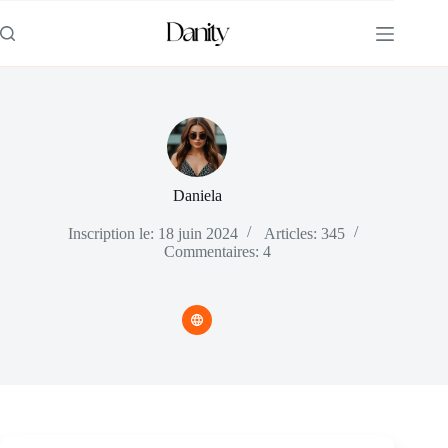
Passer
au
contenu
Daniela
Inscription le: 18 juin 2024
Articles: 345
Commentaires: 4